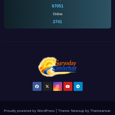
67051
Online
2741
Proudly powered by WordPress
|
Theme:
Newsup
by
Themeansar
.