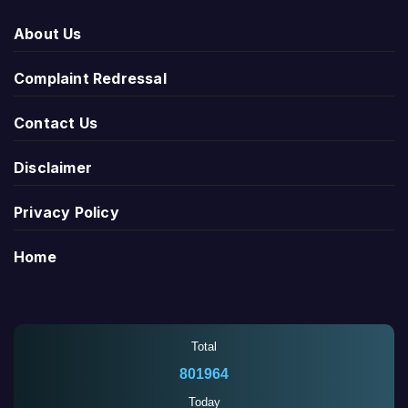
About Us
Complaint Redressal
Contact Us
Disclaimer
Privacy Policy
Home
Total
801964
Today