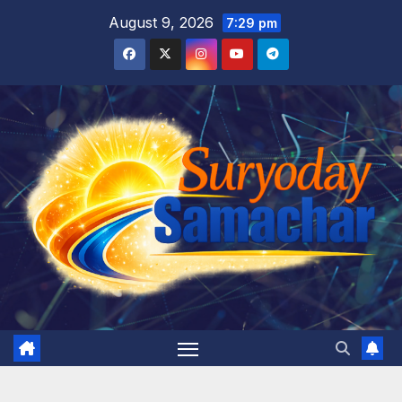
Skip
August 9, 2026
7:29 pm
to
content