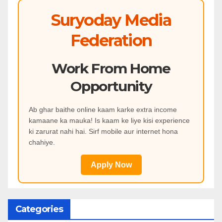
Suryoday Media
Federation
Work From Home
Opportunity
Ab ghar baithe online kaam karke extra income
kamaane ka mauka! Is kaam ke liye kisi experience
ki zarurat nahi hai. Sirf mobile aur internet hona
chahiye.
Apply Now
Categories