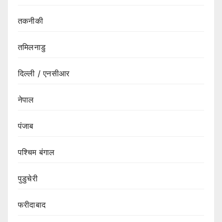
तकनीकी
तमिलनाडु
दिल्ली / एनसीआर
नेपाल
पंजाब
पश्चिम बंगाल
पुडुचेरी
फरीदाबाद