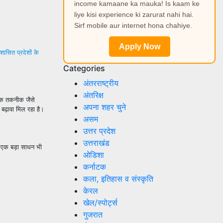
income kamaane ka mauka! Is kaam ke
liye kisi experience ki zarurat nahi hai.
Sirf mobile aur internet hona chahiye.
Apply Now
शासित प्रदेशों के
Categories
अंतरराष्ट्रीय
अंतरिक्ष
ुनिक तकनीक जैसे
अपना शहर चुने
ी बढ़ावा मिल रहा है।
असम
उत्तर प्रदेश
उत्तराखंड
ा एक बड़ा साधन भी
ओडिशा
कर्नाटक
कला, इतिहास व संस्कृति
केरल
खेल/स्पोर्ट्स
गुजरात