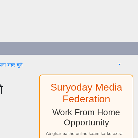
ना शहर चुने
ो
Suryoday Media
Federation
Work From Home
Opportunity
Ab ghar baithe online kaam karke extra