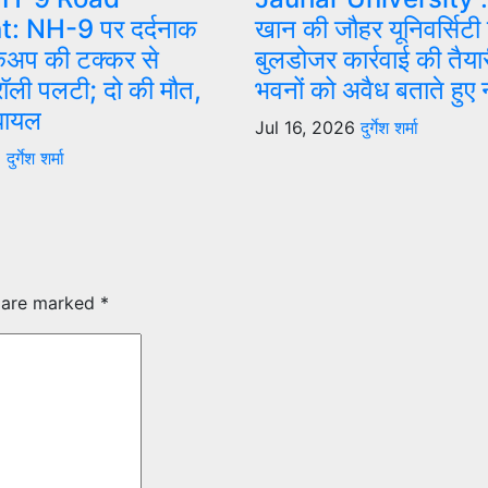
: NH-9 पर दर्दनाक
खान की जौहर यूनिवर्सिटी
कअप की टक्कर से
बुलडोजर कार्रवाई की तैया
्रॉली पलटी; दो की मौत,
भवनों को अवैध बताते हुए
घायल
Jul 16, 2026
दुर्गेश शर्मा
6
दुर्गेश शर्मा
s are marked
*