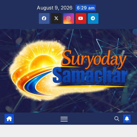
Skip
August 9, 2026
6:29 am
to
content