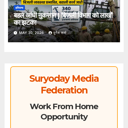
हरियाणा
बहल आंधी नुकसान | बिजली विभाग को लाखों
का झटका
MAY 30, 2026
दुर्गेश शर्मा
Suryoday Media
Federation
Work From Home
Opportunity