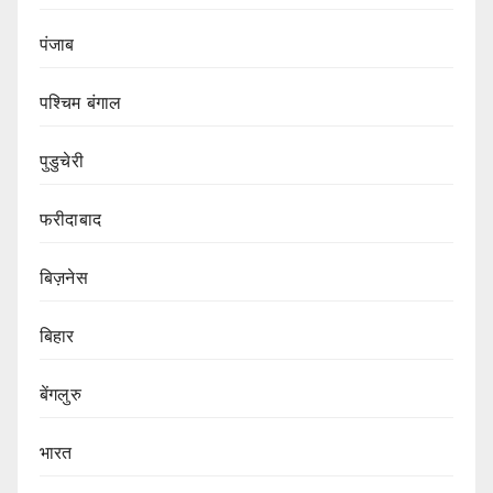
पंजाब
पश्चिम बंगाल
पुडुचेरी
फरीदाबाद
बिज़नेस
बिहार
बेंगलुरु
भारत