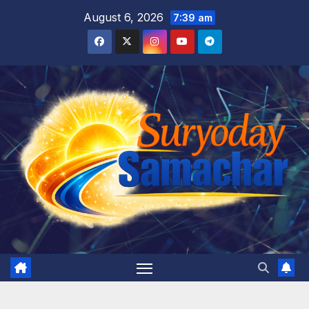
Skip
August 6, 2026
7:39 am
to
content