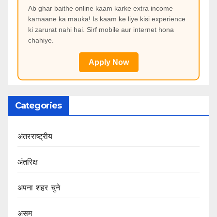
Ab ghar baithe online kaam karke extra income
kamaane ka mauka! Is kaam ke liye kisi experience
ki zarurat nahi hai. Sirf mobile aur internet hona
chahiye.
Apply Now
Categories
अंतरराष्ट्रीय
अंतरिक्ष
अपना शहर चुने
असम