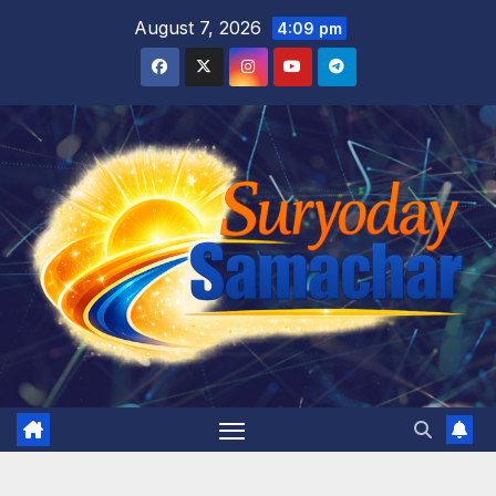
Skip
August 7, 2026
4:09 pm
to
content