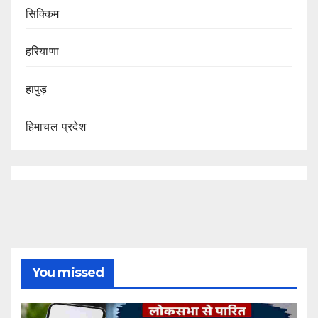
सिक्किम
हरियाणा
हापुड़
हिमाचल प्रदेश
You missed