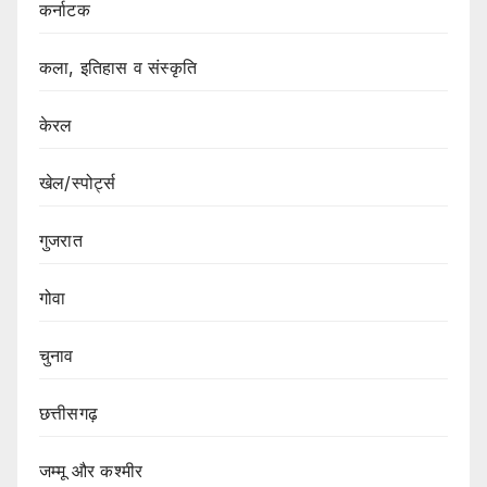
कर्नाटक
कला, इतिहास व संस्कृति
केरल
खेल/स्पोर्ट्स
गुजरात
गोवा
चुनाव
छत्तीसगढ़
जम्मू और कश्मीर