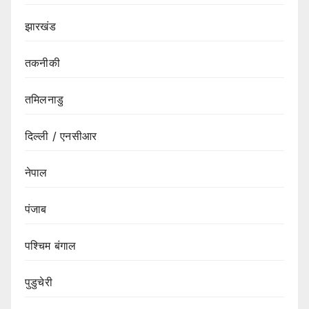
झारखंड
तकनीकी
तमिलनाडु
दिल्ली / एनसीआर
नेपाल
पंजाब
पश्चिम बंगाल
पुडुचेरी