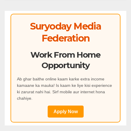
Suryoday Media
Federation
Work From Home
Opportunity
Ab ghar baithe online kaam karke extra income
kamaane ka mauka! Is kaam ke liye kisi experience
ki zarurat nahi hai. Sirf mobile aur internet hona
chahiye.
Apply Now