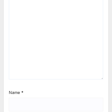
Name
*