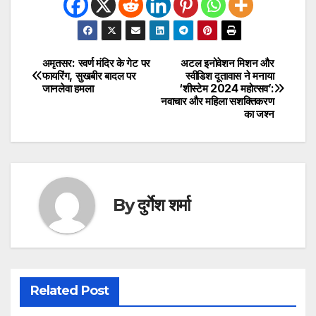
अमृतसर: स्वर्ण मंदिर के गेट पर
अटल इनोवेशन मिशन और
Post
फायरिंग, सुखबीर बादल पर
स्वीडिश दूतावास ने मनाया
जानलेवा हमला
‘शीस्टेम 2024 महोत्सव’:
navigation
नवाचार और महिला सशक्तिकरण
का जश्न
By
दुर्गेश शर्मा
Related Post