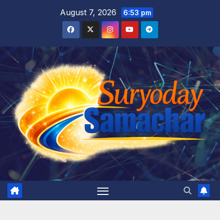
Skip
August 7, 2026
6:53 pm
to
content