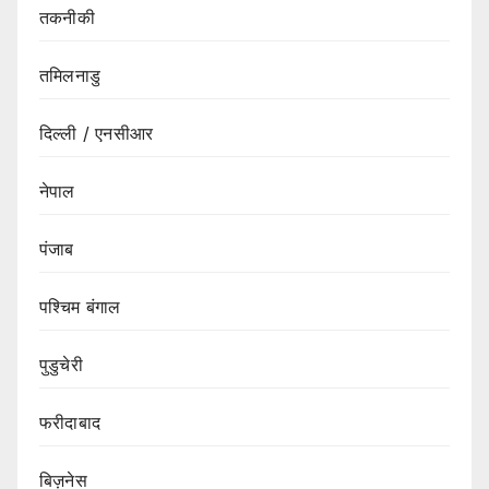
तकनीकी
तमिलनाडु
दिल्ली / एनसीआर
नेपाल
पंजाब
पश्चिम बंगाल
पुडुचेरी
फरीदाबाद
बिज़नेस