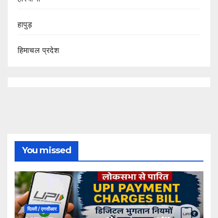
हापुड़
हिमाचल प्रदेश
You missed
दिल्ली / एनसीआर