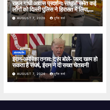
राहुल गांधी आवास प्रदर्शन: साधुओं समेत कई
लोगों को दिल्ली पुलिस ने हिरासत में लिया,
सुरक्षा व्यवस्था कड़ी
AUGUST 7, 2026
दुर्गेश शर्मा
अंतरराष्ट्रीय
ईरान-अमेरिका तनाव: ट्रंप बोले- जल्द खत्म हो
सकता है संघर्ष, ईरान ने दी सख्त चेतावनी
AUGUST 7, 2026
दुर्गेश शर्मा