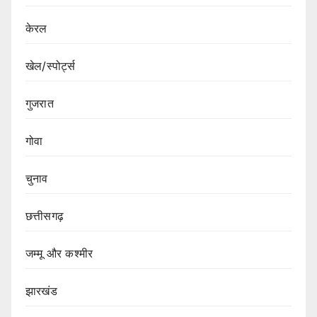
केरल
खेल/स्पोर्ट्स
गुजरात
गोवा
चुनाव
छत्तीसगढ़
जम्मू और कश्मीर
झारखंड