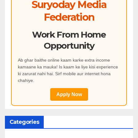
Suryoday Media
Federation
Work From Home
Opportunity
Ab ghar baithe online kaam karke extra income
kamaane ka mauka! Is kaam ke liye kisi experience
ki zarurat nahi hai. Sirf mobile aur internet hona
chahiye.
Apply Now
Categories