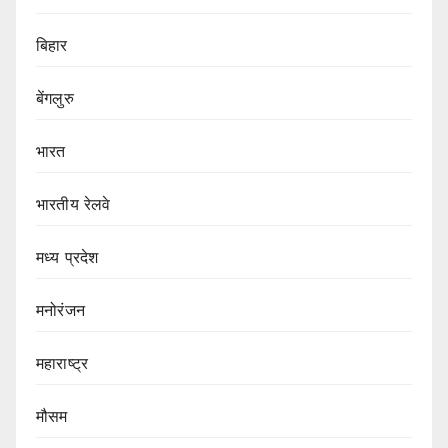
बिहार
बेंगलुरु
भारत
भारतीय रेलवे
मध्य प्रदेश
मनोरंजन
महाराष्ट्र
मौसम