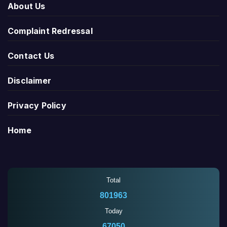
About Us
Complaint Redressal
Contact Us
Disclaimer
Privacy Policy
Home
Total
801963
Today
67050