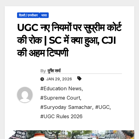
दिल्ली / एनसीआर
भारत
UGC नए नियमों पर सुप्रीम कोर्ट
की रोक | SC में क्या हुआ, CJI
की अहम टिप्पणी
By
दुर्गेश शर्मा
JAN 29, 2026
#Education News
,
#Supreme Court
,
#Suryoday Samachar
,
#UGC
,
#UGC Rules 2026