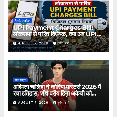
दिल्ली / एनसीआर
UPI Payment Charges Bill:
लोकसभा से पारित विधेयक, क्या अब UPI
भुगतान पर लग सकता है शुल्क?
AUGUST 7, 2026
दुर्गेश शर्मा
खेल/स्पोर्ट्स
अश्मिता चालिहा ने कोरिया मास्टर्स 2026 में
रचा इतिहास, शीर्ष वरीय हिना अकेची को
हराकर सेमीफाइनल में बनाई जगह
AUGUST 7, 2026
दुर्गेश शर्मा