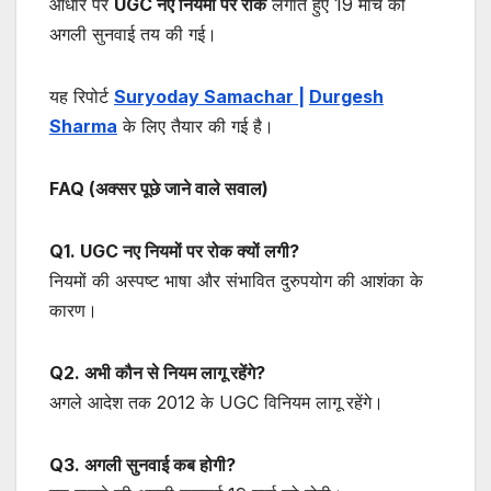
आधार पर
UGC नए नियमों पर रोक
लगाते हुए 19 मार्च को
अगली सुनवाई तय की गई।
यह रिपोर्ट
Suryoday Samachar |
Durgesh
Sharma
के लिए तैयार की गई है।
FAQ (अक्सर पूछे जाने वाले सवाल)
Q1. UGC नए नियमों पर रोक क्यों लगी?
नियमों की अस्पष्ट भाषा और संभावित दुरुपयोग की आशंका के
कारण।
Q2. अभी कौन से नियम लागू रहेंगे?
अगले आदेश तक 2012 के UGC विनियम लागू रहेंगे।
Q3. अगली सुनवाई कब होगी?