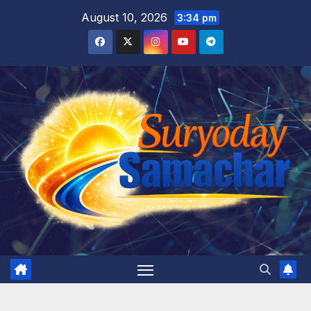
Skip
August 10, 2026
3:34 pm
to
content