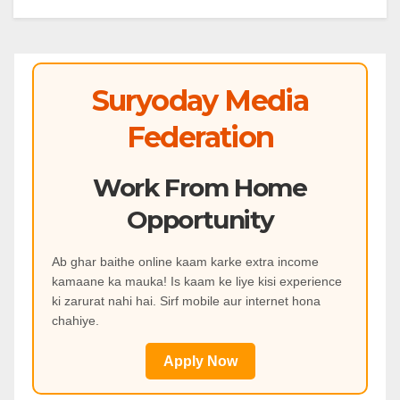
Suryoday Media
Federation
Work From Home
Opportunity
Ab ghar baithe online kaam karke extra income
kamaane ka mauka! Is kaam ke liye kisi experience
ki zarurat nahi hai. Sirf mobile aur internet hona
chahiye.
Apply Now