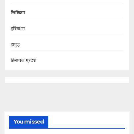
सिक्किम
हरियाणा
हापुड़
हिमाचल प्रदेश
You missed