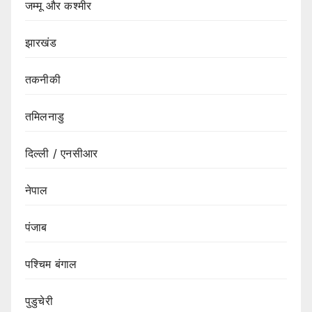
जम्मू और कश्मीर
झारखंड
तकनीकी
तमिलनाडु
दिल्ली / एनसीआर
नेपाल
पंजाब
पश्चिम बंगाल
पुडुचेरी