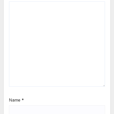
Name
*