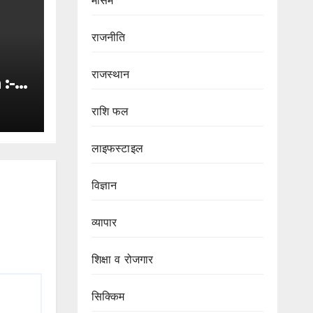
मौसम
राजनीति
राजस्थान
:-
राशि फल
के
लाइफस्टाइल
ा
विज्ञान
व्यापार
शिक्षा व रोजगार
सिक्किम