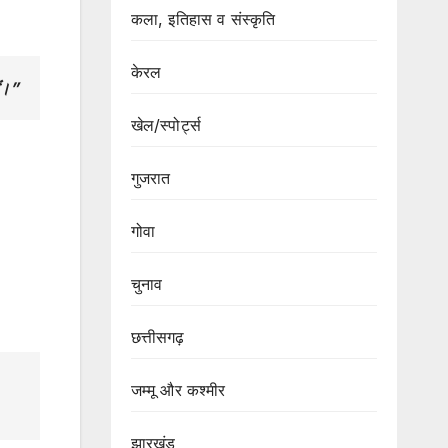
कला, इतिहास व संस्कृति
केरल
ैं।”
खेल/स्पोर्ट्स
गुजरात
गोवा
चुनाव
छत्तीसगढ़
जम्मू और कश्मीर
झारखंड