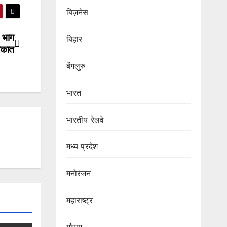
बिज़नेस
ं भाग
बिहार
लाकात
बेंगलुरु
भारत
भारतीय रेलवे
मध्य प्रदेश
मनोरंजन
महाराष्ट्र