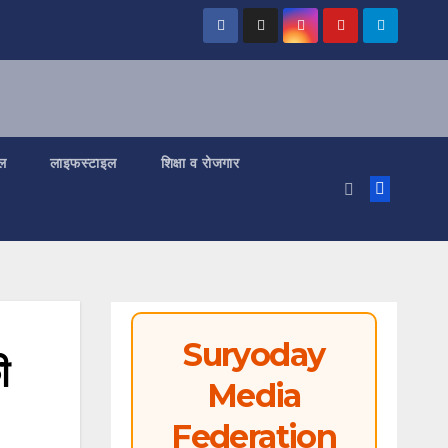
ल
लाइफस्टाइल
शिक्षा व रोजगार
Suryoday
ी
Media
Federation