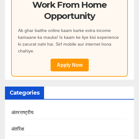
Work From Home
Opportunity
Ab ghar baithe online kaam karke extra income
kamaane ka mauka! Is kaam ke liye kisi experience
ki zarurat nahi hai. Sirf mobile aur internet hona
chahiye.
Apply Now
Categories
अंतरराष्ट्रीय
अंतरिक्ष