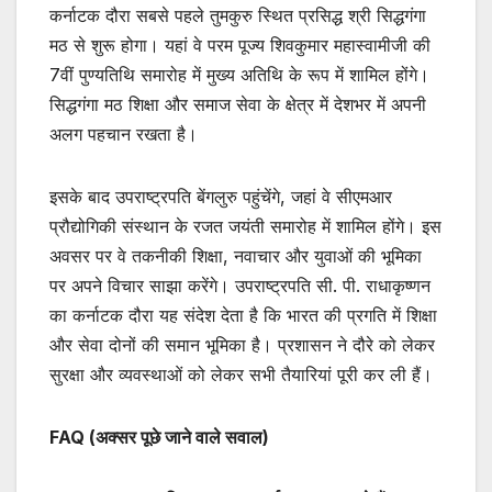
कर्नाटक दौरा सबसे पहले तुमकुरु स्थित प्रसिद्ध श्री सिद्धगंगा
मठ से शुरू होगा। यहां वे परम पूज्य शिवकुमार महास्वामीजी की
7वीं पुण्यतिथि समारोह में मुख्य अतिथि के रूप में शामिल होंगे।
सिद्धगंगा मठ शिक्षा और समाज सेवा के क्षेत्र में देशभर में अपनी
अलग पहचान रखता है।
इसके बाद उपराष्ट्रपति बेंगलुरु पहुंचेंगे, जहां वे सीएमआर
प्रौद्योगिकी संस्थान के रजत जयंती समारोह में शामिल होंगे। इस
अवसर पर वे तकनीकी शिक्षा, नवाचार और युवाओं की भूमिका
पर अपने विचार साझा करेंगे। उपराष्ट्रपति सी. पी. राधाकृष्णन
का कर्नाटक दौरा यह संदेश देता है कि भारत की प्रगति में शिक्षा
और सेवा दोनों की समान भूमिका है। प्रशासन ने दौरे को लेकर
सुरक्षा और व्यवस्थाओं को लेकर सभी तैयारियां पूरी कर ली हैं।
FAQ (अक्सर पूछे जाने वाले सवाल)