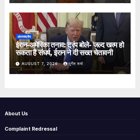
अंतरराष्ट्रीय
ईरान-अमेरिका तनाव: ट्रंप बोले- जल्द खत्म हो
सकता है संघर्ष, ईरान ने दी सख्त चेतावनी
AUGUST 7, 2026
दुर्गेश शर्मा
About Us
Complaint Redressal