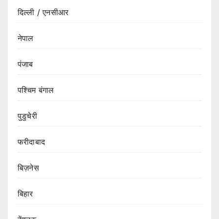
दिल्ली / एनसीआर
नेपाल
पंजाब
पश्चिम बंगाल
पुडुचेरी
फरीदाबाद
बिज़नेस
बिहार