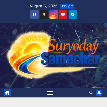
Skip
August 8, 2026
3:13 pm
to
content