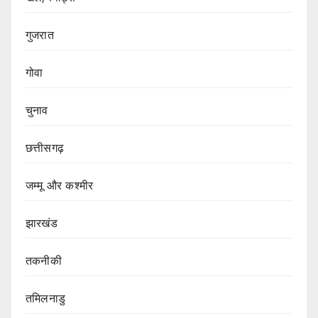
गुजरात
गोवा
चुनाव
छत्तीसगढ़
जम्मू और कश्मीर
झारखंड
तकनीकी
तमिलनाडु