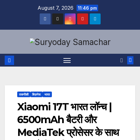
Skip
August 7, 2026
11:46 pm
to
content
तकनीकी
बिज़नेस
भारत
Xiaomi 17T भारत लॉन्च |
6500mAh बैटरी और
MediaTek प्रोसेसर के साथ