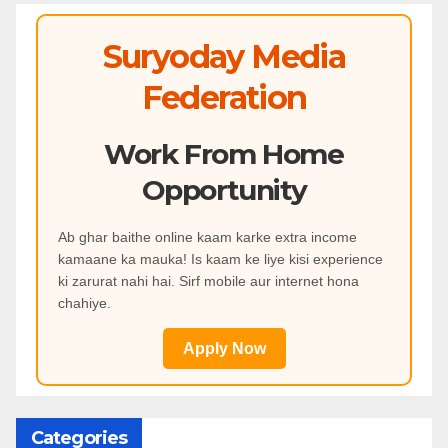
Suryoday Media
Federation
Work From Home
Opportunity
Ab ghar baithe online kaam karke extra income
kamaane ka mauka! Is kaam ke liye kisi experience
ki zarurat nahi hai. Sirf mobile aur internet hona
chahiye.
Apply Now
Categories