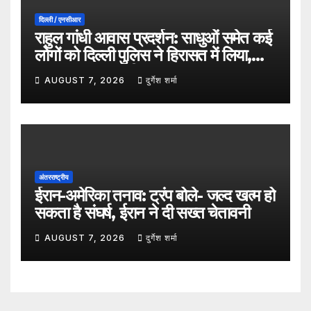
दिल्ली / एनसीआर
राहुल गांधी आवास प्रदर्शन: साधुओं समेत कई
लोगों को दिल्ली पुलिस ने हिरासत में लिया,
सुरक्षा व्यवस्था कड़ी
AUGUST 7, 2026
दुर्गेश शर्मा
अंतरराष्ट्रीय
ईरान-अमेरिका तनाव: ट्रंप बोले- जल्द खत्म हो
सकता है संघर्ष, ईरान ने दी सख्त चेतावनी
AUGUST 7, 2026
दुर्गेश शर्मा