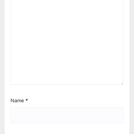
Name
*