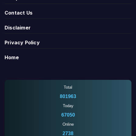
Contact Us
Disclaimer
Privacy Policy
Home
Total
801963
Today
67050
Online
2738