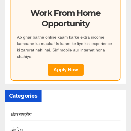
Work From Home
Opportunity
Ab ghar baithe online kaam karke extra income
kamaane ka mauka! Is kaam ke liye kisi experience
ki zarurat nahi hai. Sirf mobile aur internet hona
chahiye.
Apply Now
Categories
अंतरराष्ट्रीय
अंतरिक्ष