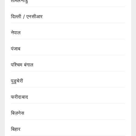
तमिलनाडु
दिल्ली / एनसीआर
नेपाल
पंजाब
पश्चिम बंगाल
पुडुचेरी
फरीदाबाद
बिज़नेस
बिहार