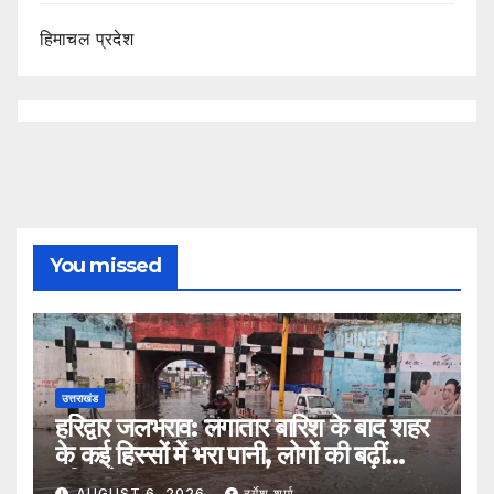
हिमाचल प्रदेश
You missed
उत्तराखंड
हरिद्वार जलभराव: लगातार बारिश के बाद शहर
के कई हिस्सों में भरा पानी, लोगों की बढ़ीं
मुश्किलें
AUGUST 6, 2026
दुर्गेश शर्मा