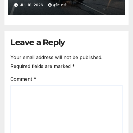
से ट्रैक्टर-ट्रॉली पलटी; दो की मौत, एक गंभीर
JUL 18, 2026
दुर्गेश शर्मा
घायल
Leave a Reply
Your email address will not be published.
Required fields are marked
*
Comment
*