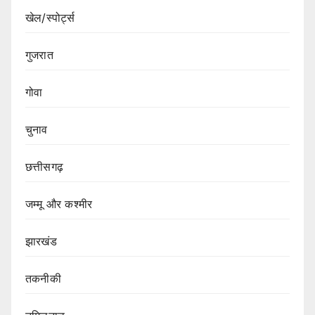
खेल/स्पोर्ट्स
गुजरात
गोवा
चुनाव
छत्तीसगढ़
जम्मू और कश्मीर
झारखंड
तकनीकी