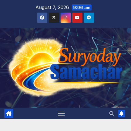
Skip
August 7, 2026
9:06 am
to
content