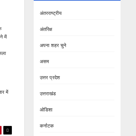
अंतरराष्ट्रीय
क
अंतरिक्ष
 में
अपना शहर चुने
ैसला
असम
उत्तर प्रदेश
र में
उत्तराखंड
ओडिशा
कर्नाटक