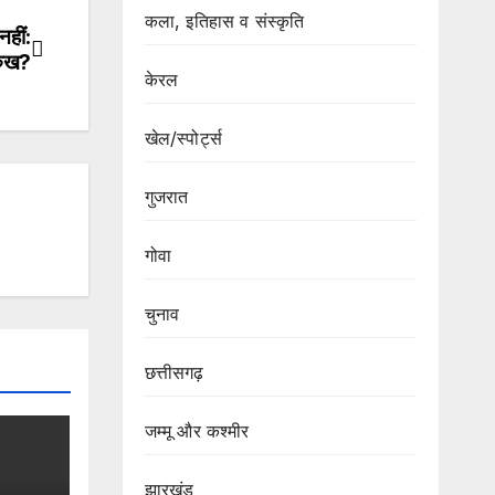
कला, इतिहास व संस्कृति
नहीं:
 रुख?
केरल
खेल/स्पोर्ट्स
गुजरात
गोवा
चुनाव
छत्तीसगढ़
जम्मू और कश्मीर
झारखंड