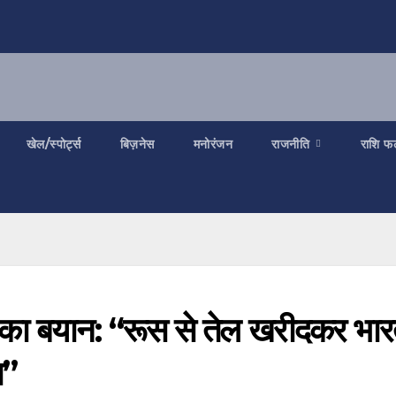
खेल/स्पोर्ट्स
बिज़नेस
मनोरंजन
राजनीति
राशि फ
पुरी का बयान: “रूस से तेल खरीदकर भा
ा”