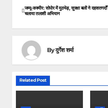
जम्मू-कश्मीर: सोपोर में मुठभेड़, सुरक्षा बलों ने दहशतगर्द
Post
चलाया तलाशी अभियान
navigation
By
दुर्गेश शर्मा
Related Post