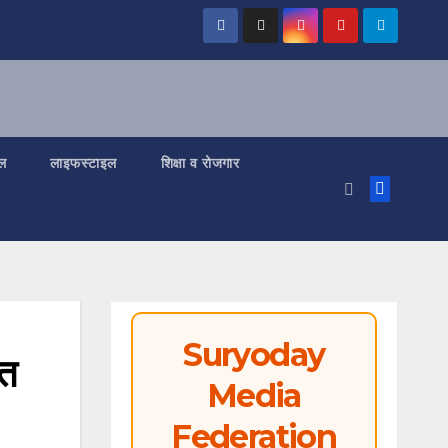
ल
लाइफस्टाइल
शिक्षा व रोजगार
Suryoday
रत
Media
Federation