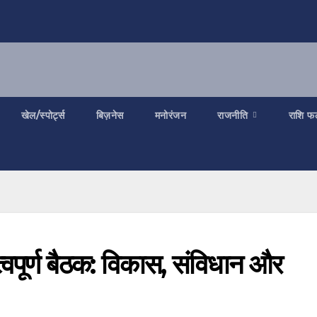
खेल/स्पोर्ट्स
बिज़नेस
मनोरंजन
राजनीति
राशि फ
हत्वपूर्ण बैठक: विकास, संविधान और