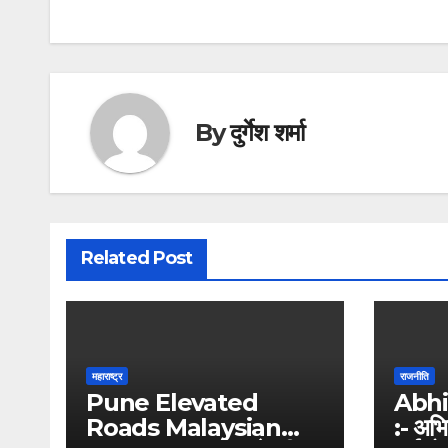
navigation
By
दुर्गेश शर्मा
Related Post
महाराष्ट्र
राजनीति
Pune Elevated
Abhi
Roads Malaysian
:- अभि