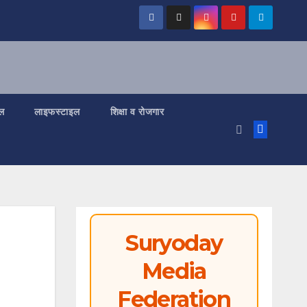
ल
लाइफस्टाइल
शिक्षा व रोजगार
Suryoday
Media
Federation