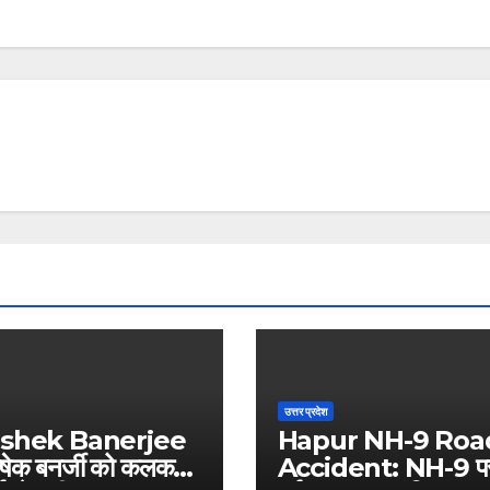
उत्तर प्रदेश
shek Banerjee
Hapur NH-9 Roa
षेक बनर्जी को कलकत्ता
Accident: NH-9 प