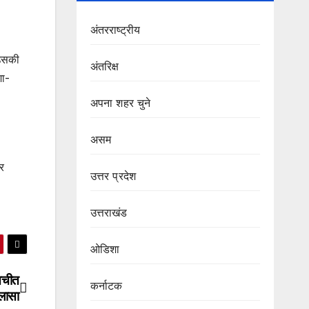
अंतरराष्ट्रीय
 उसकी
अंतरिक्ष
शा-
अपना शहर चुने
असम
पर
उत्तर प्रदेश
उत्तराखंड
ओडिशा
तचीत
कर्नाटक
ुलासा