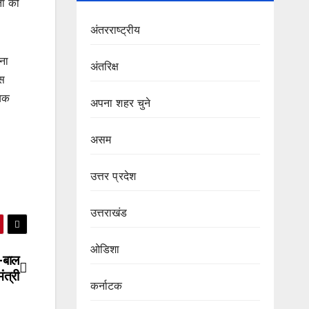
ता को
अंतरराष्ट्रीय
ना
अंतरिक्ष
इस
यिक
अपना शहर चुने
असम
उत्तर प्रदेश
उत्तराखंड
ओडिशा
ल-बाल
ंत्री
कर्नाटक