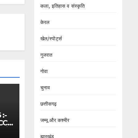
कला, इतिहास व संस्कृति
केरल
खेल/स्पोर्ट्स
गुजरात
गोवा
चुनाव
छत्तीसगढ़
:-
जम्मू और कश्मीर
UCC
जूरी,
झारखंड