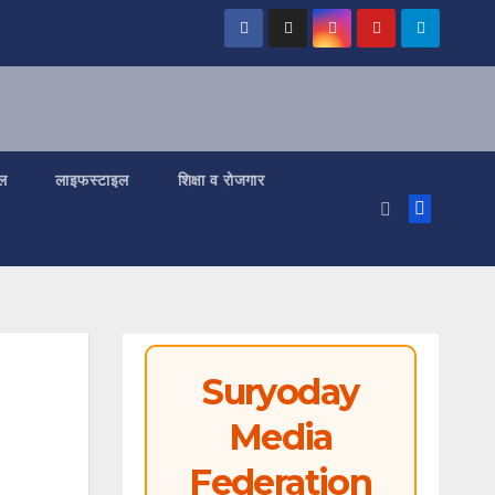
ल
लाइफस्टाइल
शिक्षा व रोजगार
Suryoday
Media
Federation