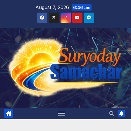
Skip
August 7, 2026
6:46 am
to
content