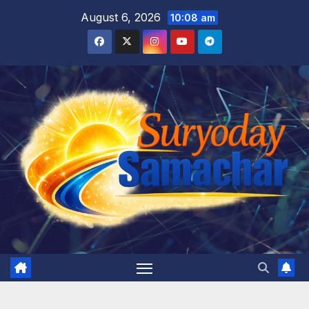
Skip
August 6, 2026
10:08 am
to
content