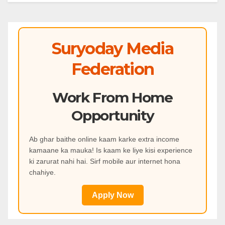
Suryoday Media
Federation
Work From Home
Opportunity
Ab ghar baithe online kaam karke extra income
kamaane ka mauka! Is kaam ke liye kisi experience
ki zarurat nahi hai. Sirf mobile aur internet hona
chahiye.
Apply Now