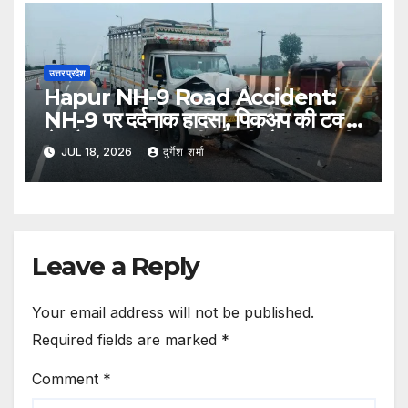
उत्तर प्रदेश
Hapur NH-9 Road Accident:
NH-9 पर दर्दनाक हादसा, पिकअप की टक्कर
से ट्रैक्टर-ट्रॉली पलटी; दो की मौत, एक गंभीर
JUL 18, 2026
दुर्गेश शर्मा
घायल
Leave a Reply
Your email address will not be published.
Required fields are marked
*
Comment
*