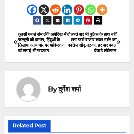
तुलसी गबार्ड संभालेंगी अमेरिका में
दो हफ्ते बाद भी पुलिस के हाथ नहीं
Post
जासूसी की कमान, हिंदुओं के
लगा फर्श बाजार डबल मर्डर का
खिलाफ अत्याचार पर पाकिस्तान
कातिल सोनू मटका, हर बार बदल
navigation
को लगाई थी फटकार
देता है लोकेशन
By
दुर्गेश शर्मा
Related Post