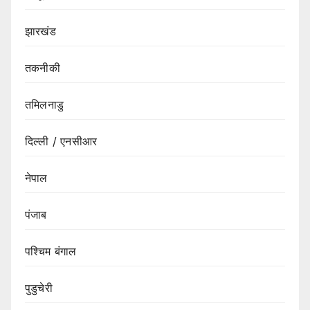
झारखंड
तकनीकी
तमिलनाडु
दिल्ली / एनसीआर
नेपाल
पंजाब
पश्चिम बंगाल
पुडुचेरी