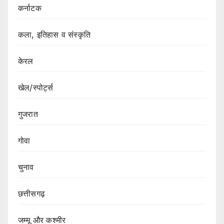
कर्नाटक
कला, इतिहास व संस्कृति
केरल
खेल/स्पोर्ट्स
गुजरात
गोवा
चुनाव
छत्तीसगढ़
जम्मू और कश्मीर