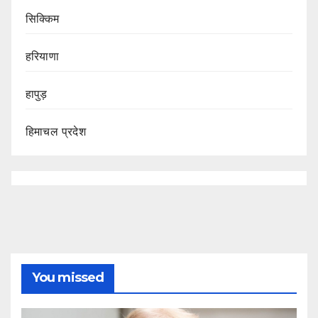
सिक्किम
हरियाणा
हापुड़
हिमाचल प्रदेश
You missed