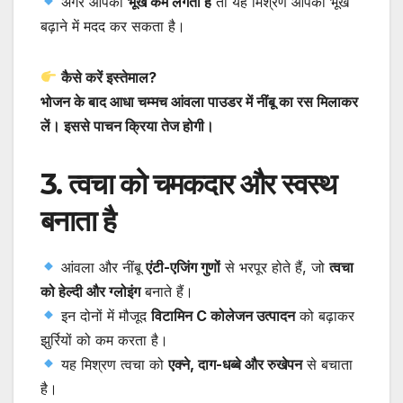
अगर आपको
भूख कम लगती है
तो यह मिश्रण आपकी भूख
बढ़ाने में मदद कर सकता है।
कैसे करें इस्तेमाल?
भोजन के बाद आधा चम्मच आंवला पाउडर में नींबू का रस मिलाकर
लें। इससे पाचन क्रिया तेज होगी।
3. त्वचा को चमकदार और स्वस्थ
बनाता है
आंवला और नींबू
एंटी-एजिंग गुणों
से भरपूर होते हैं, जो
त्वचा
को हेल्दी और ग्लोइंग
बनाते हैं।
इन दोनों में मौजूद
विटामिन C कोलेजन उत्पादन
को बढ़ाकर
झुर्रियों को कम करता है।
यह मिश्रण त्वचा को
एक्ने, दाग-धब्बे और रुखेपन
से बचाता
है।