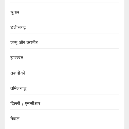
चुनाव
छत्तीसगढ़
जम्मू और कश्मीर
झारखंड
तकनीकी
तमिलनाडु
दिल्ली / एनसीआर
नेपाल