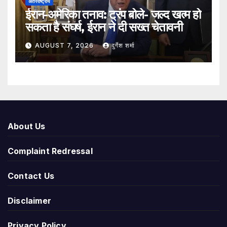
अंतरराष्ट्रीय
ईरान-अमेरिका तनाव: ट्रंप बोले- जल्द खत्म हो
सकता है संघर्ष, ईरान ने दी सख्त चेतावनी
AUGUST 7, 2026
दुर्गेश शर्मा
About Us
Complaint Redressal
Contact Us
Disclaimer
Privacy Policy