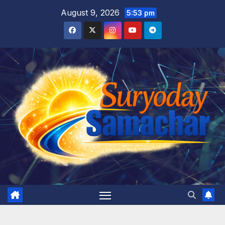
Skip
August 9, 2026
5:53 pm
to
content