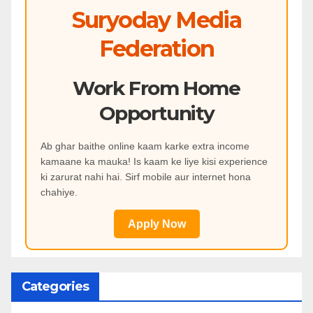
Suryoday Media
Federation
Work From Home
Opportunity
Ab ghar baithe online kaam karke extra income
kamaane ka mauka! Is kaam ke liye kisi experience
ki zarurat nahi hai. Sirf mobile aur internet hona
chahiye.
Apply Now
Categories