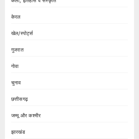
कला, इतिहास व संस्कृति
केरल
खेल/स्पोर्ट्स
गुजरात
गोवा
चुनाव
छत्तीसगढ़
जम्मू और कश्मीर
झारखंड