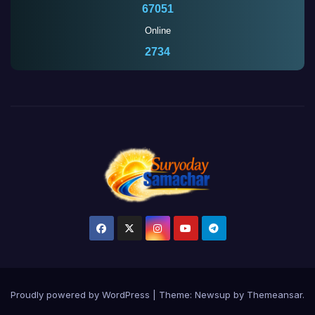
67051
Online
2734
Proudly powered by WordPress
|
Theme:
Newsup
by
Themeansar
.