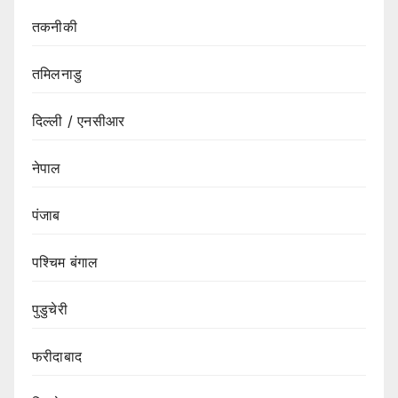
तकनीकी
तमिलनाडु
दिल्ली / एनसीआर
नेपाल
पंजाब
पश्चिम बंगाल
पुडुचेरी
फरीदाबाद