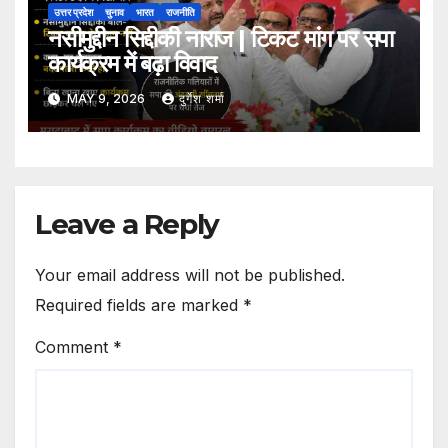
उत्तर प्रदेश
चुनाव
भारत
राजनीति
नसीमुद्दीन सिद्दीकी नाराज | टिकट मांग पर सपा
कार्यक्रम में बढ़ा विवाद
MAY 9, 2026
दुर्गेश शर्मा
Leave a Reply
Your email address will not be published.
Required fields are marked
*
Comment
*