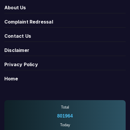
About Us
Complaint Redressal
Contact Us
Disclaimer
Privacy Policy
Home
Total
801964
Today