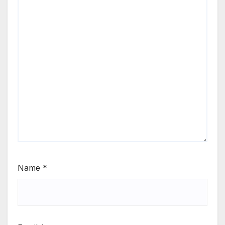
Name
*