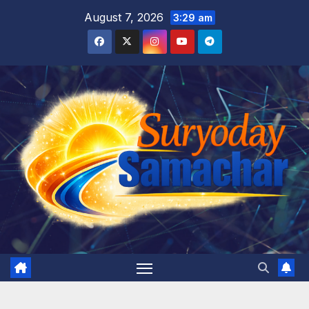
Skip
August 7, 2026
3:29 am
to
content