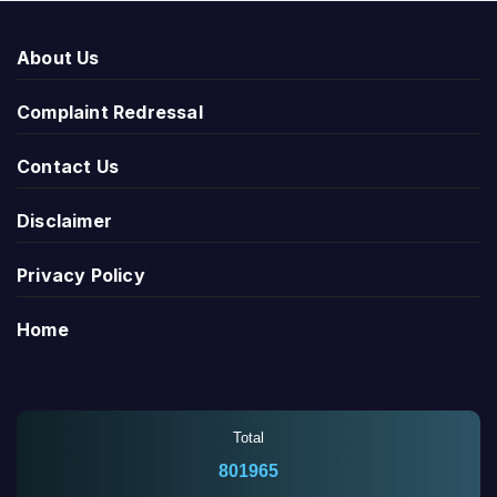
About Us
Complaint Redressal
Contact Us
Disclaimer
Privacy Policy
Home
Total
801965