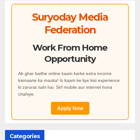
Suryoday Media
Federation
Work From Home
Opportunity
Ab ghar baithe online kaam karke extra income
kamaane ka mauka! Is kaam ke liye kisi experience
ki zarurat nahi hai. Sirf mobile aur internet hona
chahiye.
Apply Now
Categories