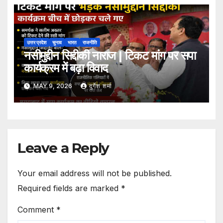
उत्तर प्रदेश
चुनाव
भारत
राजनीति
नसीमुद्दीन सिद्दीकी नाराज | टिकट मांग पर सपा
कार्यक्रम में बढ़ा विवाद
MAY 9, 2026
दुर्गेश शर्मा
Leave a Reply
Your email address will not be published.
Required fields are marked
*
Comment
*