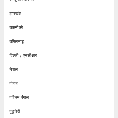
झारखंड
तकनीकी
तमिलनाडु
दिल्ली / एनसीआर
नेपाल
पंजाब
पश्चिम बंगाल
पुडुचेरी