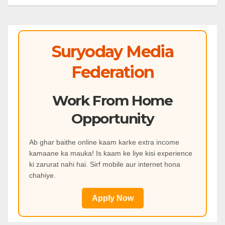
Suryoday Media
Federation
Work From Home
Opportunity
Ab ghar baithe online kaam karke extra income
kamaane ka mauka! Is kaam ke liye kisi experience
ki zarurat nahi hai. Sirf mobile aur internet hona
chahiye.
Apply Now