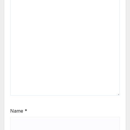
Name
*