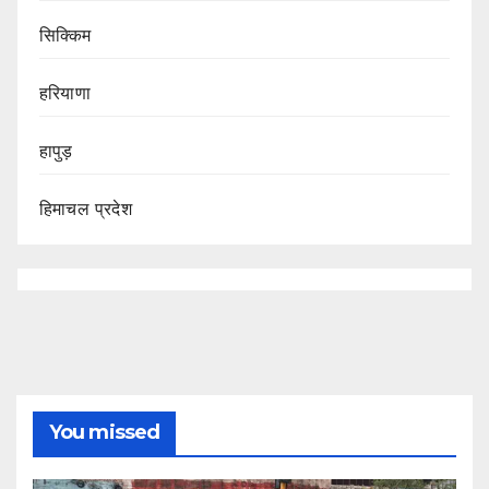
सिक्किम
हरियाणा
हापुड़
हिमाचल प्रदेश
You missed