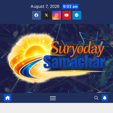
Skip
August 7, 2026
9:03 am
to
content