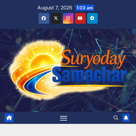
Skip
August 7, 2026
1:03 am
to
content