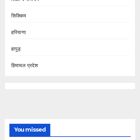
सिक्किम
हरियाणा
हापुड़
हिमाचल प्रदेश
You missed