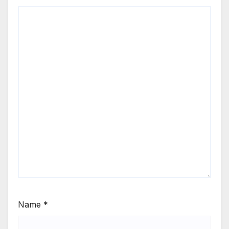
Name
*