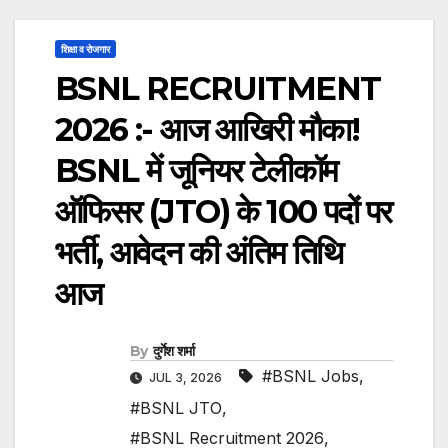
शिक्षा व रोजगार
BSNL RECRUITMENT
2026 :- आज आखिरी मौका!
BSNL में जूनियर टेलीकॉम
ऑफिसर (JTO) के 100 पदों पर
भर्ती, आवेदन की अंतिम तिथि
आज
By
दुर्गेश शर्मा
#BSNL Jobs
,
JUL 3, 2026
#BSNL JTO
,
#BSNL Recruitment 2026
,