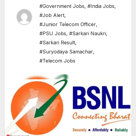
#Government Jobs
,
#India Jobs
,
#Job Alert
,
#Junior Telecom Officer
,
#PSU Jobs
,
#Sarkari Naukri
,
#Sarkari Result
,
#Suryodaya Samachar
,
#Telecom Jobs