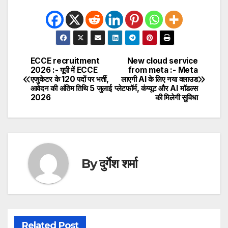
ECCE recruitment
New cloud service
Post
2026 :- यूपी में ECCE
from meta :- Meta
एजुकेटर के 120 पदों पर भर्ती,
लाएगी AI के लिए नया क्लाउड
navigation
आवेदन की अंतिम तिथि 5 जुलाई
प्लेटफॉर्म, कंप्यूट और AI मॉडल्स
2026
की मिलेगी सुविधा
By
दुर्गेश शर्मा
Related Post