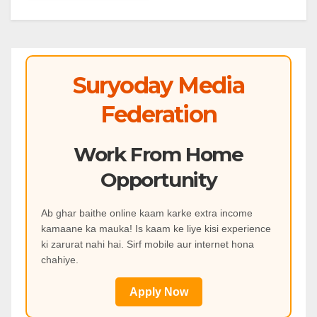
Suryoday Media
Federation
Work From Home
Opportunity
Ab ghar baithe online kaam karke extra income
kamaane ka mauka! Is kaam ke liye kisi experience
ki zarurat nahi hai. Sirf mobile aur internet hona
chahiye.
Apply Now