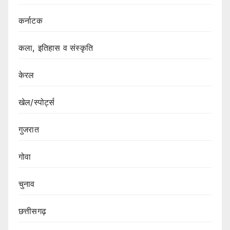
कर्नाटक
कला, इतिहास व संस्कृति
केरल
खेल/स्पोर्ट्स
गुजरात
गोवा
चुनाव
छत्तीसगढ़