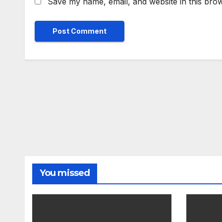
Save my name, email, and website in this brow
You missed