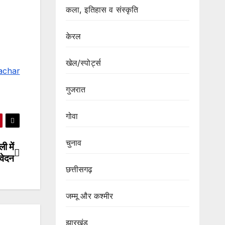
कला, इतिहास व संस्कृति
केरल
खेल/स्पोर्ट्स
achar
गुजरात
गोवा
चुनाव
 में
आवेदन
छत्तीसगढ़
जम्मू और कश्मीर
झारखंड