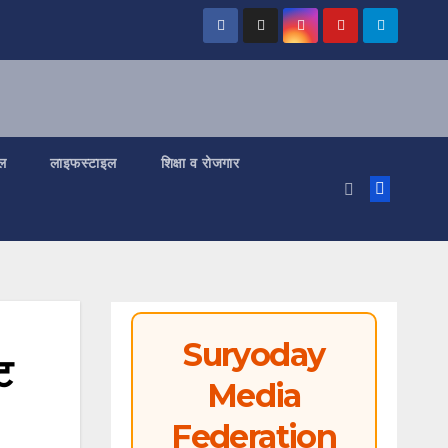
ल
लाइफस्टाइल
शिक्षा व रोजगार
Suryoday
ट
Media
Federation