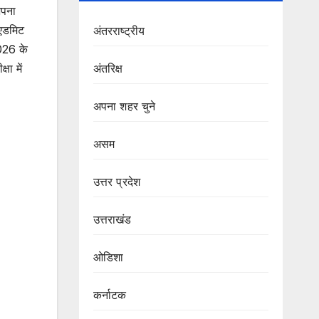
अपना
 एडमिट
अंतरराष्ट्रीय
2026 के
षा में
अंतरिक्ष
अपना शहर चुने
असम
उत्तर प्रदेश
उत्तराखंड
ओडिशा
कर्नाटक