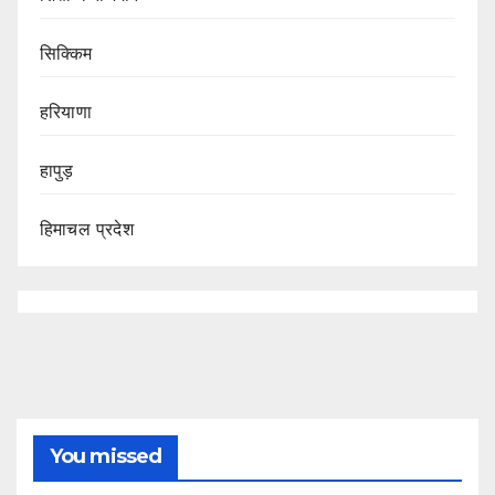
सिक्किम
हरियाणा
हापुड़
हिमाचल प्रदेश
You missed