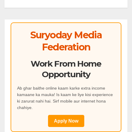
Suryoday Media
Federation
Work From Home
Opportunity
Ab ghar baithe online kaam karke extra income
kamaane ka mauka! Is kaam ke liye kisi experience
ki zarurat nahi hai. Sirf mobile aur internet hona
chahiye.
Apply Now