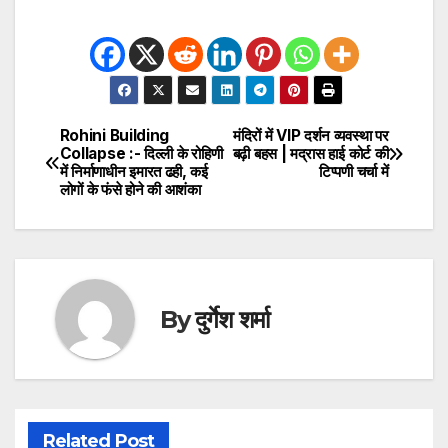
Rohini Building
मंदिरों में VIP दर्शन व्यवस्था पर
Post
Collapse :- दिल्ली के रोहिणी
बढ़ी बहस | मद्रास हाई कोर्ट की
में निर्माणाधीन इमारत ढही, कई
टिप्पणी चर्चा में
navigation
लोगों के फंसे होने की आशंका
By
दुर्गेश शर्मा
Related Post