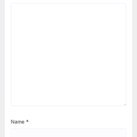
Name
*