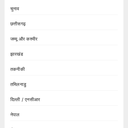
चुनाव
छत्तीसगढ़
जम्मू और कश्मीर
झारखंड
तकनीकी
तमिलनाडु
दिल्ली / एनसीआर
नेपाल