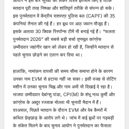
आयोग ने इस बार सुरक्षा को लेकर विशेष इंतजाम किए हैं ताकि
मतदान पूरी तरह निष्पक्ष और शांतिपूर्ण तरीके से संपन्न हो सके।
इस पुनर्मतदान में केंद्रीय सशस्त्र पुलिस बल (CAPF) की 35
कंपनियां तैनात की गई हैं। हर बूथ पर आठ जवान मौजूद हैं।
इसके अलावा 30 क्विक रिस्पॉन्स टीमें भी बनाई गई हैं। “फलता
पुनर्मतदान 2026” की सबसे बड़ी चर्चा तृणमूल कांग्रेस
उम्मीदवार जहांगीर खान को लेकर हो रही है, जिन्होंने मतदान से
पहले चुनाव छोड़ने का एलान कर दिया था।
हालांकि, नामांकन वापसी की समय सीमा समाप्त होने के कारण
उनका नाम EVM से हटाया नहीं जा सका। इसी वजह से वोटिंग
मशीन में उनका चुनाव चिह्न और नाम अभी भी दिखाई दे रहा है।
भाजपा उम्मीदवार देबांग्शु पांडा, CPI(M) के शंभू नाथ कुर्मी और
कांग्रेस के अब्दुर रज्जाक मोल्ला भी चुनावी मैदान में हैं।
दरअसल, पिछले मतदान के दौरान EVM और वेब कैमरों में
कथित छेड़छाड़ के आरोप लगे थे। जांच में कई बूथों पर गड़बड़ी
के संकेत मिलने के बाद चुनाव आयोग ने पुनर्मतदान का फैसला