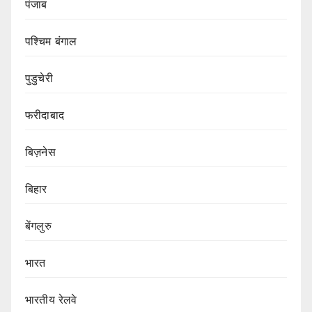
पंजाब
पश्चिम बंगाल
पुडुचेरी
फरीदाबाद
बिज़नेस
बिहार
बेंगलुरु
भारत
भारतीय रेलवे