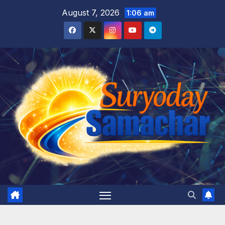
Skip
August 7, 2026
1:06 am
to
content