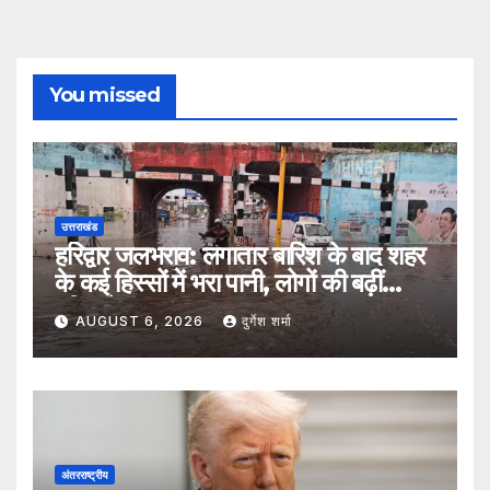
You missed
उत्तराखंड
हरिद्वार जलभराव: लगातार बारिश के बाद शहर
के कई हिस्सों में भरा पानी, लोगों की बढ़ीं
मुश्किलें
AUGUST 6, 2026
दुर्गेश शर्मा
अंतरराष्ट्रीय