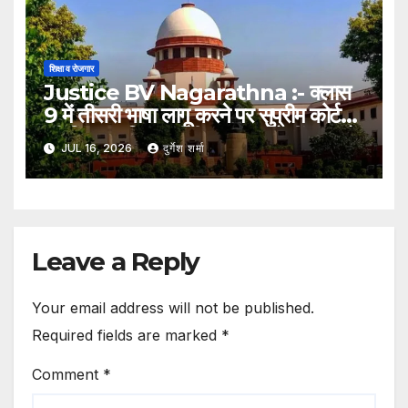
शिक्षा व रोजगार
Justice BV Nagarathna :- क्लास
9 में तीसरी भाषा लागू करने पर सुप्रीम कोर्ट
की चिंता, जस्टिस बीवी नागरत्ना बोलीं- छात्रों
JUL 16, 2026
दुर्गेश शर्मा
पर बढ़ेगा अनावश्यक दबाव
Leave a Reply
Your email address will not be published.
Required fields are marked
*
Comment
*