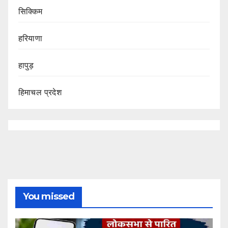
सिक्किम
हरियाणा
हापुड़
हिमाचल प्रदेश
You missed