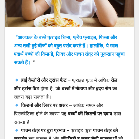
“
आजकल के बच्चे फ्राइड चिप्स, फ्रेंच फ्राइज़, पिज्जा और
अन्य तली हुई चीजों को बहुत पसंद करते हैं। हालांकि, ये खाद्य
पदार्थ बच्चों की किडनी, लिवर और पाचन तंत्र को नुकसान पहुंचा
सकते हैं।
“
हाई कैलोरी और ट्रांस फैट
– फ्राइड फूड में अधिक
तेल
और ट्रांस फैट
होता है, जो
बच्चों में मोटापा और हृदय रोग
का
खतरा बढ़ा सकता है।
किडनी और लिवर पर असर
– अधिक नमक और
प्रिजर्वेटिव्स होने के कारण यह
बच्चों की किडनी पर दबाव
डाल
सकता है।
पाचन तंत्र पर बुरा प्रभाव
– फ्राइड फूड
पाचन तंत्र को
कमजोर
कर सकता है और
एसिडिटी व कब्ज जैसी समस्याओं
को