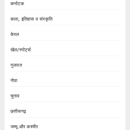
कर्नाटक
कला, इतिहास व संस्कृति
केरल
खेल/स्पोर्ट्स
गुजरात
गोवा
चुनाव
छत्तीसगढ़
जम्मू और कश्मीर