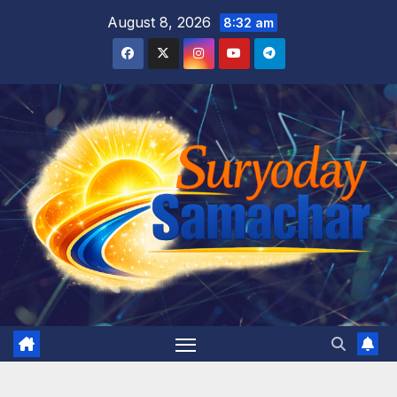
Skip
August 8, 2026
8:32 am
to
content