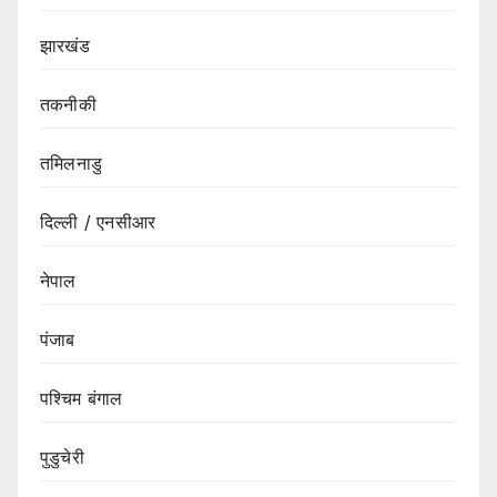
झारखंड
तकनीकी
तमिलनाडु
दिल्ली / एनसीआर
नेपाल
पंजाब
पश्चिम बंगाल
पुडुचेरी