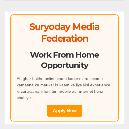
Suryoday Media
Federation
Work From Home
Opportunity
Ab ghar baithe online kaam karke extra income
kamaane ka mauka! Is kaam ke liye kisi experience
ki zarurat nahi hai. Sirf mobile aur internet hona
chahiye.
Apply Now