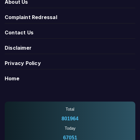
About Us
Complaint Redressal
Contact Us
Disclaimer
Privacy Policy
Home
Total
801964
Today
67051