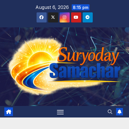
Skip
August 6, 2026
8:15 pm
to
content