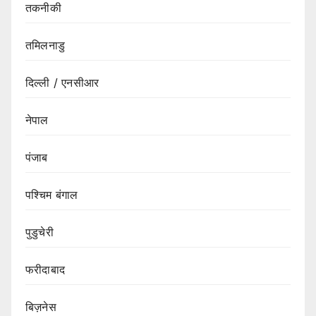
तकनीकी
तमिलनाडु
दिल्ली / एनसीआर
नेपाल
पंजाब
पश्चिम बंगाल
पुडुचेरी
फरीदाबाद
बिज़नेस