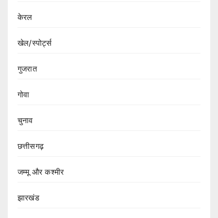
केरल
खेल/स्पोर्ट्स
गुजरात
गोवा
चुनाव
छत्तीसगढ़
जम्मू और कश्मीर
झारखंड