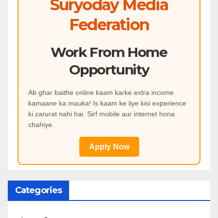
Suryoday Media
Federation
Work From Home
Opportunity
Ab ghar baithe online kaam karke extra income
kamaane ka mauka! Is kaam ke liye kisi experience
ki zarurat nahi hai. Sirf mobile aur internet hona
chahiye.
Apply Now
Categories