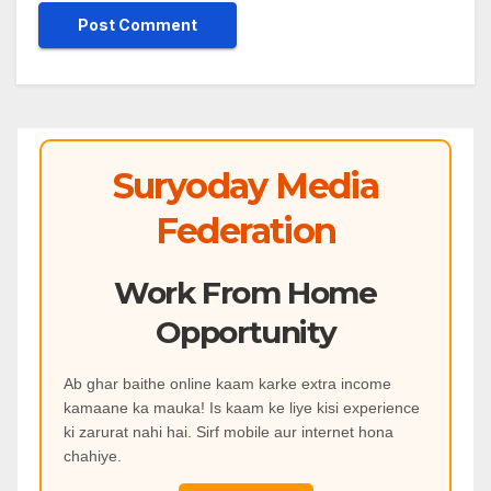
Suryoday Media
Federation
Work From Home
Opportunity
Ab ghar baithe online kaam karke extra income
kamaane ka mauka! Is kaam ke liye kisi experience
ki zarurat nahi hai. Sirf mobile aur internet hona
chahiye.