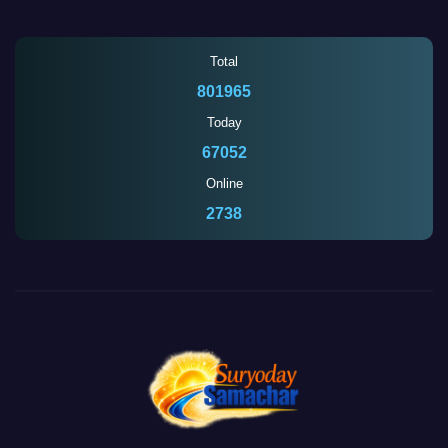
Total
801965
Today
67052
Online
2738