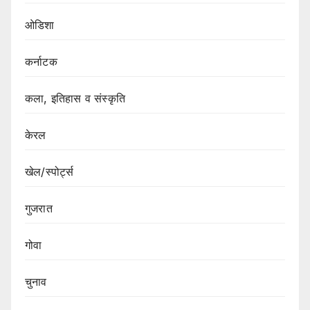
ओडिशा
कर्नाटक
कला, इतिहास व संस्कृति
केरल
खेल/स्पोर्ट्स
गुजरात
गोवा
चुनाव