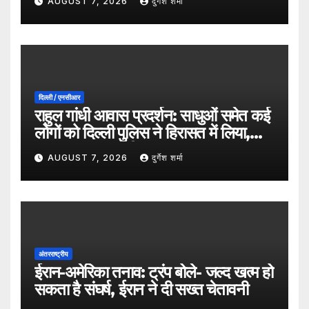
AUGUST 7, 2026
दुर्गेश शर्मा
दिल्ली / एनसीआर
राहुल गांधी आवास प्रदर्शन: साधुओं समेत कई
लोगों को दिल्ली पुलिस ने हिरासत में लिया,
सुरक्षा व्यवस्था कड़ी
AUGUST 7, 2026
दुर्गेश शर्मा
अंतरराष्ट्रीय
ईरान-अमेरिका तनाव: ट्रंप बोले- जल्द खत्म हो
सकता है संघर्ष, ईरान ने दी सख्त चेतावनी