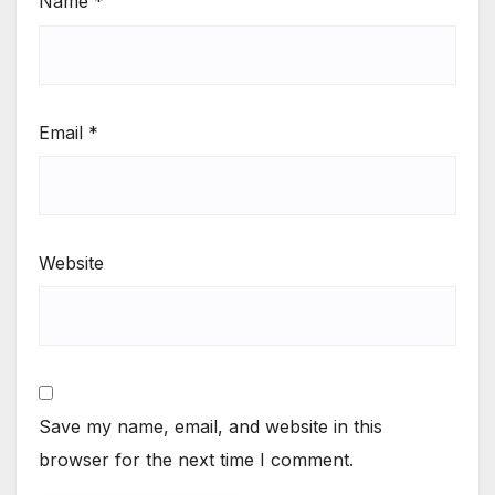
Name
*
Email
*
Website
Save my name, email, and website in this
browser for the next time I comment.