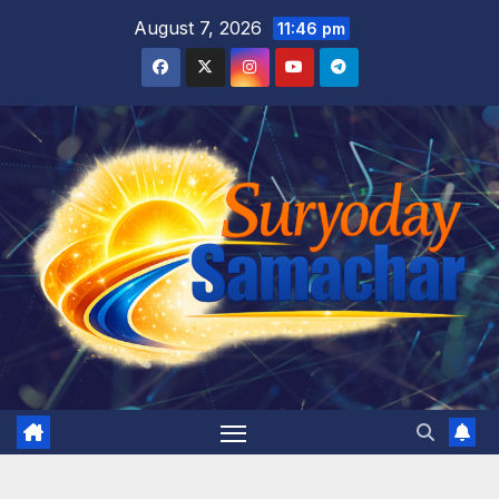
Skip
August 7, 2026
11:46 pm
to
content