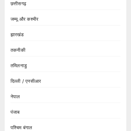
छत्तीसगढ़
जम्मू और कश्मीर
झारखंड
तकनीकी
तमिलनाडु
दिल्ली / एनसीआर
नेपाल
पंजाब
पश्चिम बंगाल