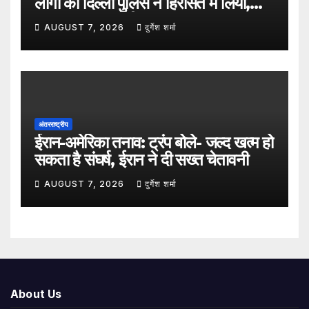
लोगों को दिल्ली पुलिस ने हिरासत में लिया,
सुरक्षा व्यवस्था कड़ी
AUGUST 7, 2026
दुर्गेश शर्मा
अंतरराष्ट्रीय
ईरान-अमेरिका तनाव: ट्रंप बोले- जल्द खत्म हो
सकता है संघर्ष, ईरान ने दी सख्त चेतावनी
AUGUST 7, 2026
दुर्गेश शर्मा
About Us