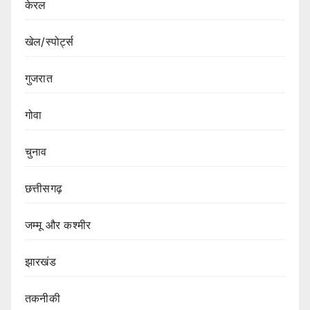
केरल
खेल/स्पोर्ट्स
गुजरात
गोवा
चुनाव
छत्तीसगढ़
जम्मू और कश्मीर
झारखंड
तकनीकी