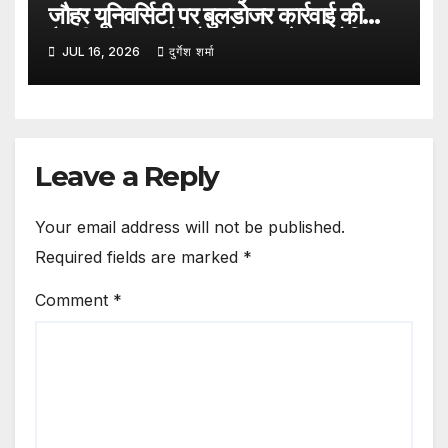
जौहर यूनिवर्सिटी पर बुलडोजर कार्रवाई की
तैयारी, 38 भवनों को अवैध बताते हुए नोटिस
JUL 16, 2026
दुर्गेश शर्मा
Leave a Reply
Your email address will not be published.
Required fields are marked
*
Comment
*