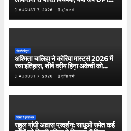
भुगतान पर लग सकता है शुल्क?
AUGUST 7, 2026
दुर्गेश शर्मा
खेल/स्पोर्ट्स
अश्मिता चालिहा ने कोरिया मास्टर्स 2026 में
रचा इतिहास, शीर्ष वरीय हिना अकेची को
हराकर सेमीफाइनल में बनाई जगह
AUGUST 7, 2026
दुर्गेश शर्मा
दिल्ली / एनसीआर
राहुल गांधी आवास प्रदर्शन: साधुओं समेत कई