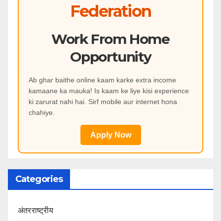
Federation
Work From Home
Opportunity
Ab ghar baithe online kaam karke extra income
kamaane ka mauka! Is kaam ke liye kisi experience
ki zarurat nahi hai. Sirf mobile aur internet hona
chahiye.
Apply Now
Categories
अंतरराष्ट्रीय