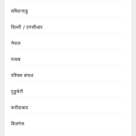
तमिलनाडु
दिल्ली / एनसीआर
नेपाल
पंजाब
पश्चिम बंगाल
पुडुचेरी
फरीदाबाद
बिज़नेस