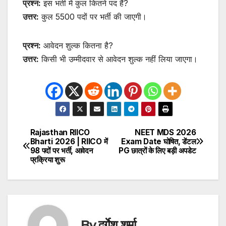
प्रश्न:
इस भर्ती में कुल कितने पद हैं?
उत्तर:
कुल 5500 पदों पर भर्ती की जाएगी।
प्रश्न:
आवेदन शुल्क कितना है?
उत्तर:
किसी भी उम्मीदवार से आवेदन शुल्क नहीं लिया जाएगा।
Rajasthan RIICO
NEET MDS 2026
Post
Bharti 2026 | RIICO में
Exam Date घोषित, डेंटल
98 पदों पर भर्ती, आवेदन
PG छात्रों के लिए बड़ी अपडेट
navigation
प्रक्रिया शुरू
By
दुर्गेश शर्मा