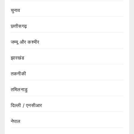
चुनाव
छत्तीसगढ़
जम्मू और कश्मीर
झारखंड
तकनीकी
तमिलनाडु
दिल्ली / एनसीआर
नेपाल