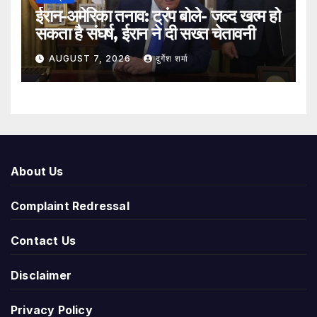
ईरान-अमेरिका तनाव: ट्रंप बोले- जल्द खत्म हो
सकता है संघर्ष, ईरान ने दी सख्त चेतावनी
AUGUST 7, 2026
दुर्गेश शर्मा
About Us
Complaint Redressal
Contact Us
Disclaimer
Privacy Policy