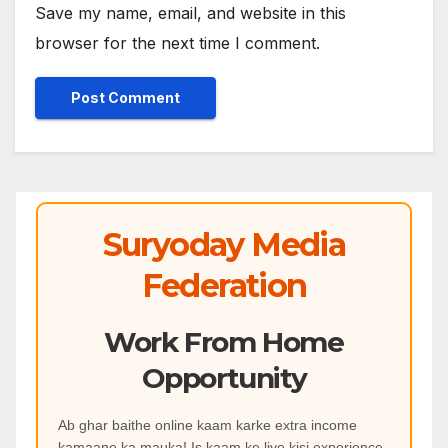
Save my name, email, and website in this
browser for the next time I comment.
Suryoday Media
Federation
Work From Home
Opportunity
Ab ghar baithe online kaam karke extra income
kamaane ka mauka! Is kaam ke liye kisi experience