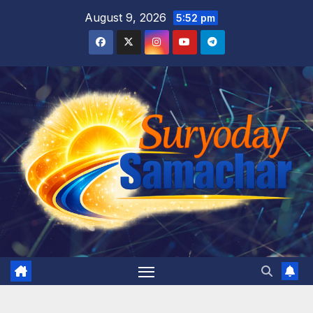
Skip
August 9, 2026
5:52 pm
to
content