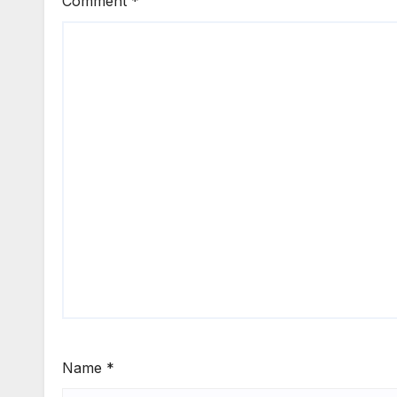
Comment
*
Name
*