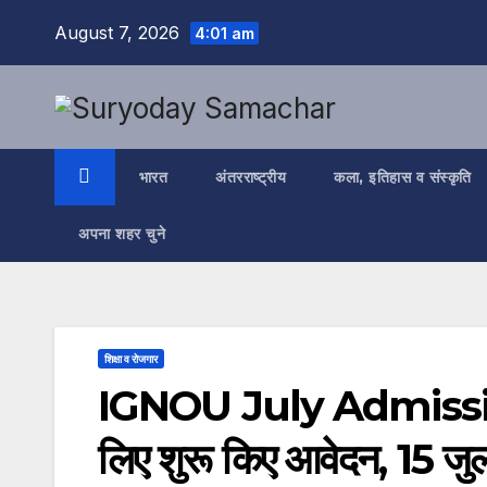
Skip
August 7, 2026
4:01 am
to
content
भारत
अंतरराष्ट्रीय
कला, इतिहास व संस्कृति
अपना शहर चुने
शिक्षा व रोजगार
IGNOU July Admission 2
लिए शुरू किए आवेदन, 15 जुला