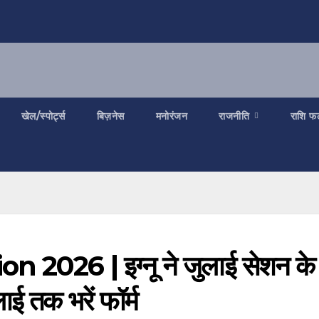
खेल/स्पोर्ट्स
बिज़नेस
मनोरंजन
राजनीति
राशि फ
026 | इग्नू ने जुलाई सेशन के
ई तक भरें फॉर्म