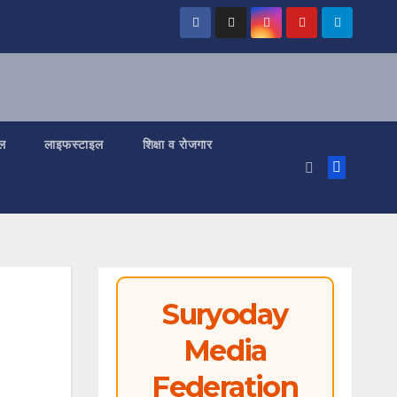
ल
लाइफस्टाइल
शिक्षा व रोजगार
Suryoday
Media
Federation