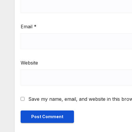
Email
*
Website
Save my name, email, and website in this brow