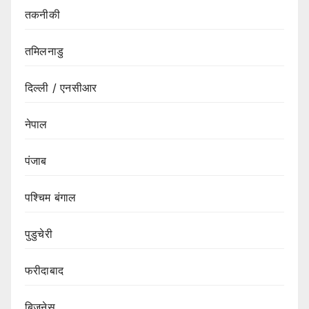
तकनीकी
तमिलनाडु
दिल्ली / एनसीआर
नेपाल
पंजाब
पश्चिम बंगाल
पुडुचेरी
फरीदाबाद
बिज़नेस