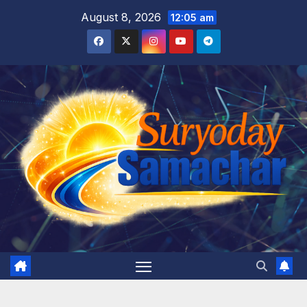
Skip
August 8, 2026
12:05 am
to
content