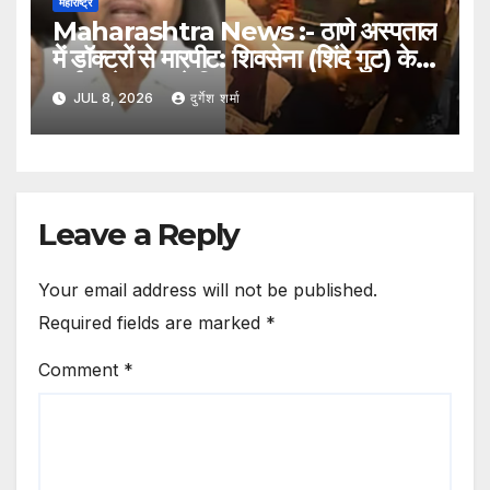
महाराष्ट्र
Maharashtra News :- ठाणे अस्पताल
में डॉक्टरों से मारपीट: शिवसेना (शिंदे गुट) के
पार्षद रमेश म्हात्रे गिरफ्तार
JUL 8, 2026
दुर्गेश शर्मा
Leave a Reply
Your email address will not be published.
Required fields are marked
*
Comment
*