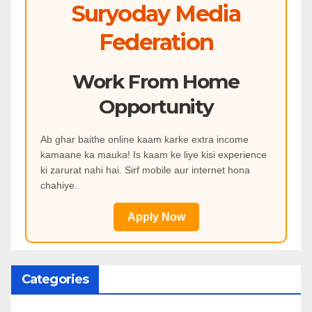
Suryoday Media
Federation
Work From Home
Opportunity
Ab ghar baithe online kaam karke extra income
kamaane ka mauka! Is kaam ke liye kisi experience
ki zarurat nahi hai. Sirf mobile aur internet hona
chahiye.
Apply Now
Categories