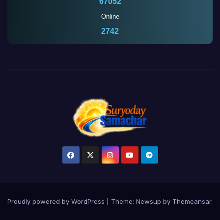
67052
Online
2742
Proudly powered by WordPress
|
Theme:
Newsup
by
Themeansar
.