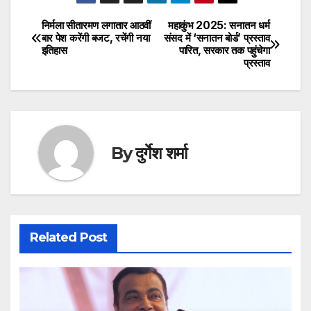
निर्मला सीतारमण लगातार आठवीं
महाकुंभ 2025: सनातन धर्म
Post
बार पेश करेंगी बजट, रचेंगी नया
संसद में ‘सनातन बोर्ड’ प्रस्ताव
इतिहास
पारित, सरकार तक पहुंचेगा
navigation
प्रस्ताव
By
दुर्गेश शर्मा
Related Post