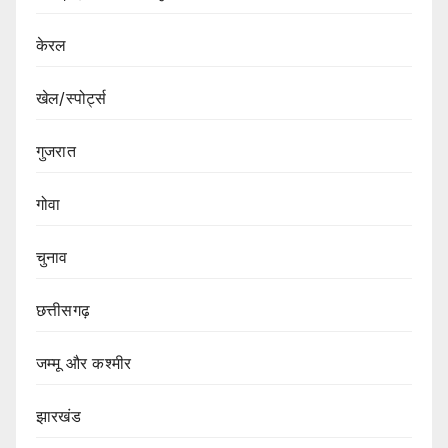
केरल
खेल/स्पोर्ट्स
गुजरात
गोवा
चुनाव
छत्तीसगढ़
जम्मू और कश्मीर
झारखंड