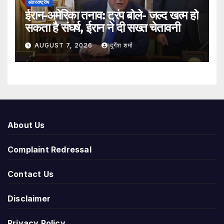
अंतरराष्ट्रीय
ईरान-अमेरिका तनाव: ट्रंप बोले- जल्द खत्म हो
सकता है संघर्ष, ईरान ने दी सख्त चेतावनी
AUGUST 7, 2026
दुर्गेश शर्मा
About Us
Complaint Redressal
Contact Us
Disclaimer
Privacy Policy