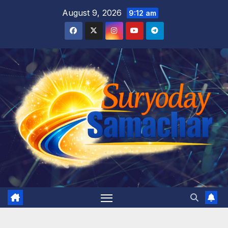
Skip
August 9, 2026
9:12 am
to
content