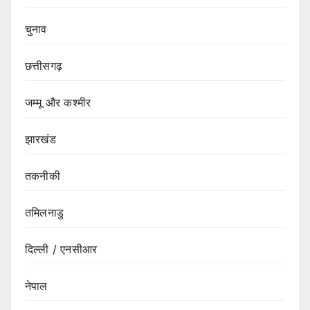
चुनाव
छत्तीसगढ़
जम्मू और कश्मीर
झारखंड
तकनीकी
तमिलनाडु
दिल्ली / एनसीआर
नेपाल