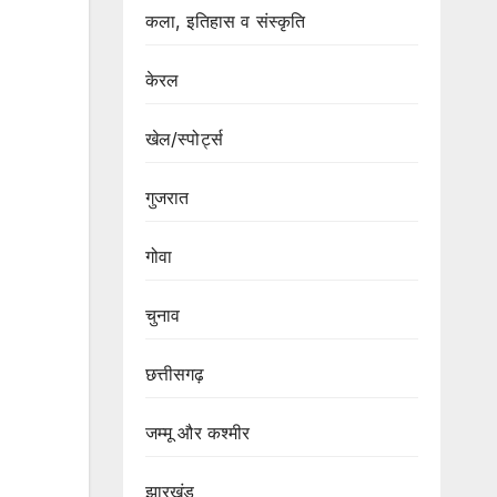
कला, इतिहास व संस्कृति
केरल
खेल/स्पोर्ट्स
गुजरात
गोवा
चुनाव
छत्तीसगढ़
जम्मू और कश्मीर
झारखंड