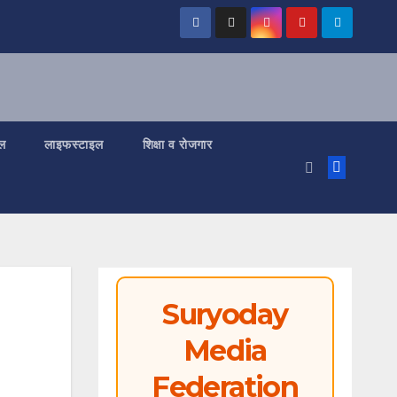
ल
लाइफस्टाइल
शिक्षा व रोजगार
Suryoday
Media
Federation