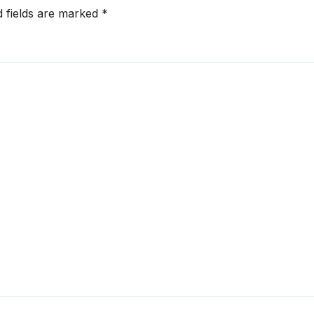
d fields are marked
*