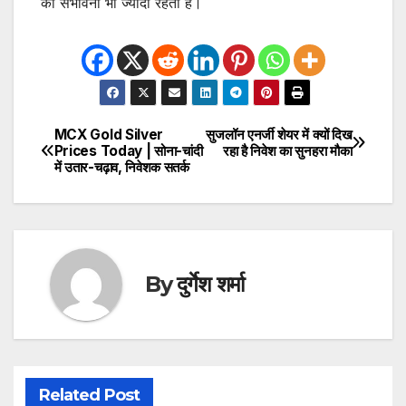
की संभावना भी ज्यादा रहती है।
MCX Gold Silver
सुजलॉन एनर्जी शेयर में क्यों दिख
Post
Prices Today | सोना-चांदी
रहा है निवेश का सुनहरा मौका
में उतार-चढ़ाव, निवेशक सतर्क
navigation
By
दुर्गेश शर्मा
Related Post