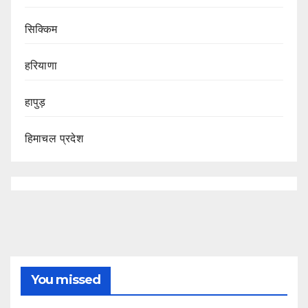
सिक्किम
हरियाणा
हापुड़
हिमाचल प्रदेश
You missed