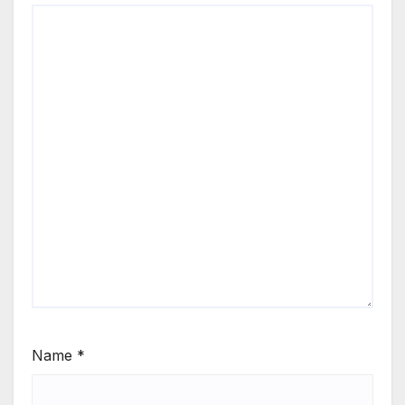
Name
*