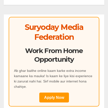
Suryoday Media
Federation
Work From Home
Opportunity
Ab ghar baithe online kaam karke extra income
kamaane ka mauka! Is kaam ke liye kisi experience
ki zarurat nahi hai. Sirf mobile aur internet hona
chahiye.
Apply Now