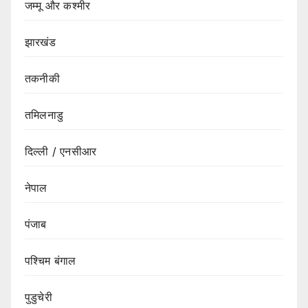
जम्मू और कश्मीर
झारखंड
तकनीकी
तमिलनाडु
दिल्ली / एनसीआर
नेपाल
पंजाब
पश्चिम बंगाल
पुडुचेरी