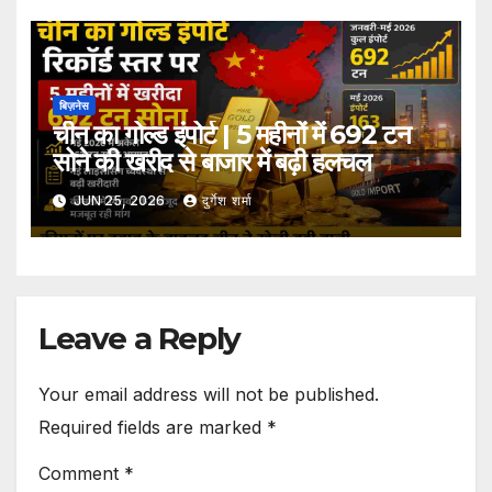
बिज़नेस
चीन का गोल्ड इंपोर्ट | 5 महीनों में 692 टन
सोने की खरीद से बाजार में बढ़ी हलचल
JUN 25, 2026
दुर्गेश शर्मा
Leave a Reply
Your email address will not be published.
Required fields are marked
*
Comment
*