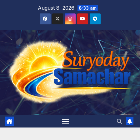
Skip
August 8, 2026
8:33 am
to
content