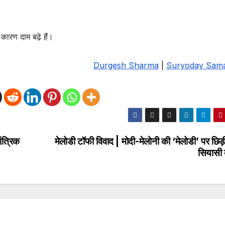
कारण दाम बढ़े हैं।
Durgesh Sharma
|
Suryoday Sam
ांत्रिक
मेलोडी टॉफी विवाद | मोदी-मेलोनी की ‘मेलोडी’ पर छिड
सियासी