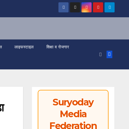
ल
लाइफस्टाइल
शिक्षा व रोजगार
Suryoday
ा
Media
Federation