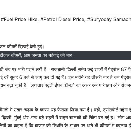
,
#Fuel Price Hike
,
#Petrol Diesel Price
,
#Suryoday Samach
रोल-डीजल कीमतें, आम जनता पर महंगाई की मार।
 जेब पर भारी पड़ने लगी हैं। राजधानी दिल्ली समेत कई शहरों में पेट्रोल 87 पै
 दरें सुबह 6 बजे से लागू कर दी गई हैं। इस महीने यह तीसरी बार है जब पेट्रो
र दाम बढ़ा चुकी हैं। लगातार बढ़ती ईंधन कीमतों का असर अब परिवहन और रोजमर्र
कीमतों में उतार-चढ़ाव के कारण यह फैसला लिया गया है। वहीं, ट्रांसपोर्ट महंगा ह
दिल्ली, मुंबई और अन्य बड़े शहरों में वाहन चालकों की चिंता बढ़ गई है। लोग अ
नियों का कहना है कि बाजार की स्थिति के आधार पर आगे भी कीमतों में बदलाव ह