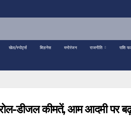
खेल/स्पोर्ट्स
बिज़नेस
मनोरंजन
राजनीति
राशि फ
पेट्रोल-डीजल कीमतें, आम आदमी पर बढ़