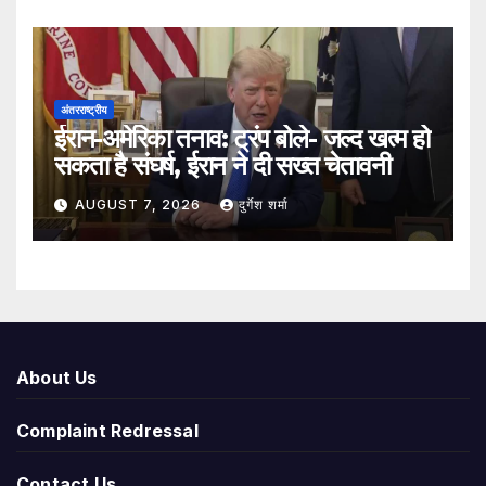
अंतरराष्ट्रीय
ईरान-अमेरिका तनाव: ट्रंप बोले- जल्द खत्म हो
सकता है संघर्ष, ईरान ने दी सख्त चेतावनी
AUGUST 7, 2026
दुर्गेश शर्मा
About Us
Complaint Redressal
Contact Us