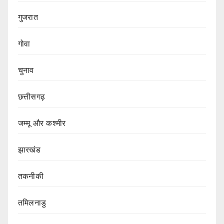
गुजरात
गोवा
चुनाव
छत्तीसगढ़
जम्मू और कश्मीर
झारखंड
तकनीकी
तमिलनाडु