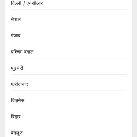
दिल्ली / एनसीआर
नेपाल
पंजाब
पश्चिम बंगाल
पुडुचेरी
फरीदाबाद
बिज़नेस
बिहार
बेंगलुरु