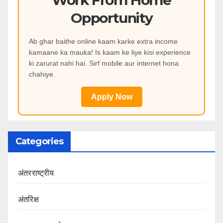
Opportunity
Ab ghar baithe online kaam karke extra income
kamaane ka mauka! Is kaam ke liye kisi experience
ki zarurat nahi hai. Sirf mobile aur internet hona
chahiye.
Apply Now
Categories
अंतरराष्ट्रीय
अंतरिक्ष