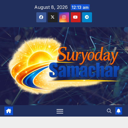
Skip
August 8, 2026
12:13 am
to
content