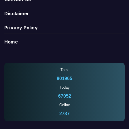
Disclaimer
Privacy Policy
Home
Total
801965
Today
67052
Online
2739