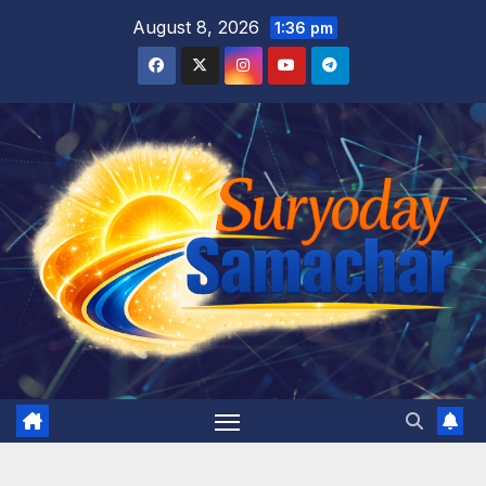
Skip
August 8, 2026
1:36 pm
to
content