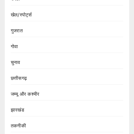
खेल/स्पोर्ट्स
गुजरात
गोवा
चुनाव
छत्तीसगढ़
जम्मू और कश्मीर
झारखंड
तकनीकी