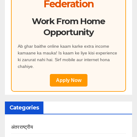
Federation
Work From Home
Opportunity
Ab ghar baithe online kaam karke extra income
kamaane ka mauka! Is kaam ke liye kisi experience
ki zarurat nahi hai. Sirf mobile aur internet hona
chahiye.
Apply Now
Categories
अंतरराष्ट्रीय