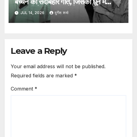
बच्चन का सदाबहार गीत, जिसकी धुन में
झलकती है रवींद्रनाथ टैगोर की प्रेरणा
JUL 14, 2026
दुर्गेश शर्मा
Leave a Reply
Your email address will not be published.
Required fields are marked
*
Comment
*