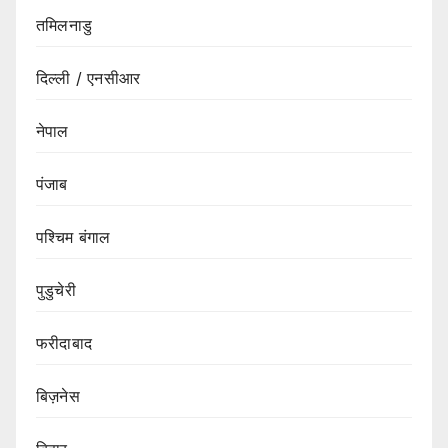
तमिलनाडु
दिल्ली / एनसीआर
नेपाल
पंजाब
पश्चिम बंगाल
पुडुचेरी
फरीदाबाद
बिज़नेस