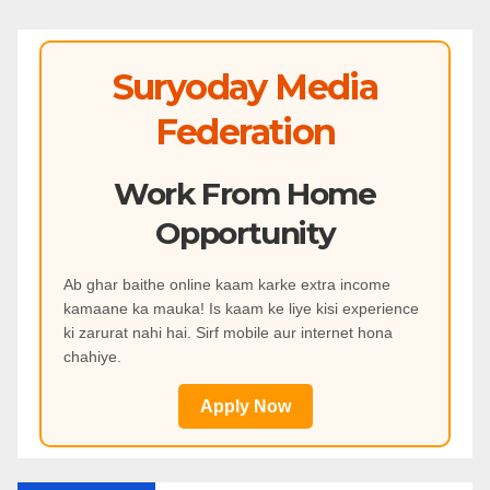
Suryoday Media
Federation
Work From Home
Opportunity
Ab ghar baithe online kaam karke extra income
kamaane ka mauka! Is kaam ke liye kisi experience
ki zarurat nahi hai. Sirf mobile aur internet hona
chahiye.
Apply Now