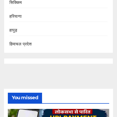
सिक्किम
हरियाणा
हापुड़
हिमाचल प्रदेश
You missed