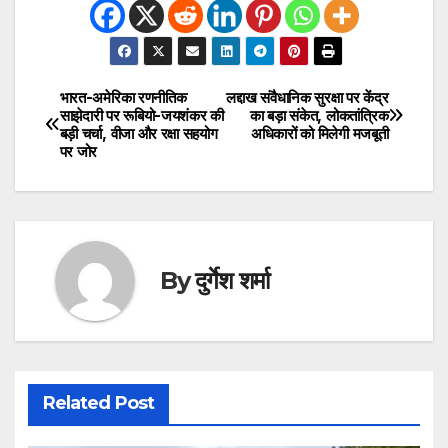
भारत-अमेरिका रणनीतिक
लद्दाख संवैधानिक सुरक्षा पर केंद्र
Post
साझेदारी पर रूबियो-जयशंकर की
का बड़ा संकेत, लोकतांत्रिक
बड़ी चर्चा, वीजा और रक्षा सहयोग
अधिकारों को मिलेगी मजबूती
navigation
पर जोर
By
दुर्गेश शर्मा
Related Post