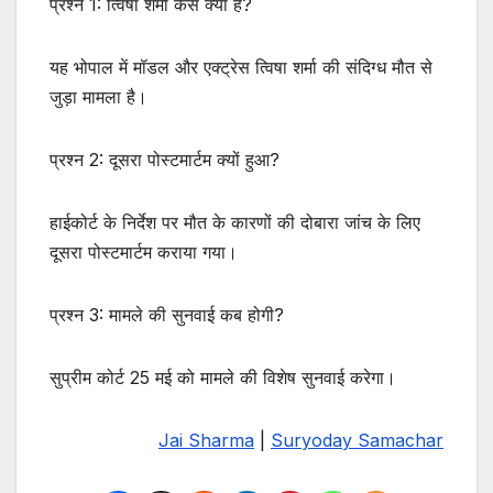
प्रश्न 1: त्विषा शर्मा केस क्या है?
यह भोपाल में मॉडल और एक्ट्रेस त्विषा शर्मा की संदिग्ध मौत से
जुड़ा मामला है।
प्रश्न 2: दूसरा पोस्टमार्टम क्यों हुआ?
हाईकोर्ट के निर्देश पर मौत के कारणों की दोबारा जांच के लिए
दूसरा पोस्टमार्टम कराया गया।
प्रश्न 3: मामले की सुनवाई कब होगी?
सुप्रीम कोर्ट 25 मई को मामले की विशेष सुनवाई करेगा।
Jai Sharma
|
Suryoday Samachar