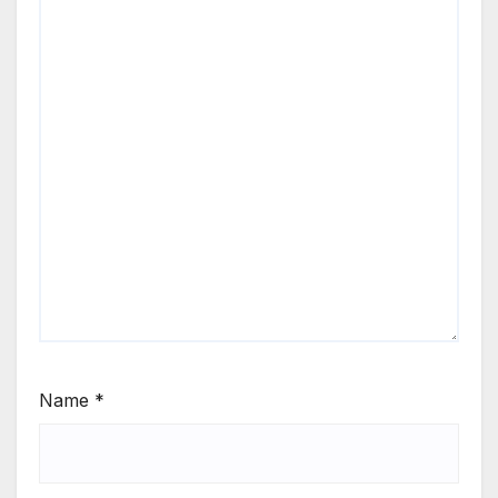
Name
*