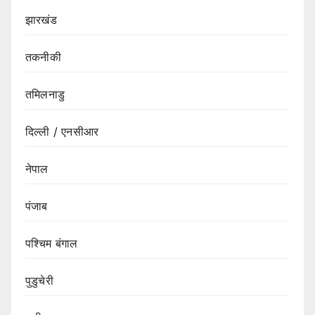
झारखंड
तकनीकी
तमिलनाडु
दिल्ली / एनसीआर
नेपाल
पंजाब
पश्चिम बंगाल
पुडुचेरी