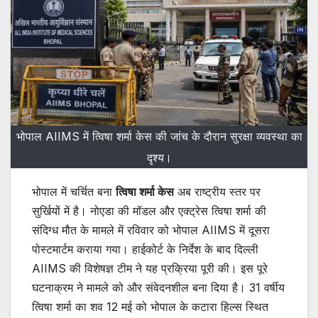
भोपाल AIIMS में त्विषा शर्मा केस की जांच के दौरान सुरक्षा व्यवस्था का
दृश्य।
भोपाल में चर्चित बना
त्विषा शर्मा केस
अब राष्ट्रीय स्तर पर
सुर्खियों में है। नोएडा की मॉडल और एक्ट्रेस त्विषा शर्मा की
संदिग्ध मौत के मामले में रविवार को भोपाल AIIMS में दूसरा
पोस्टमार्टम कराया गया। हाईकोर्ट के निर्देश के बाद दिल्ली
AIIMS की विशेषज्ञ टीम ने यह प्रक्रिया पूरी की। इस पूरे
घटनाक्रम ने मामले को और संवेदनशील बना दिया है। 31 वर्षीय
त्विषा शर्मा का शव 12 मई को भोपाल के कटारा हिल्स स्थित