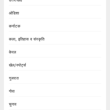
उत्तराखंड
ओडिशा
कर्नाटक
कला, इतिहास व संस्कृति
केरल
खेल/स्पोर्ट्स
गुजरात
गोवा
चुनाव