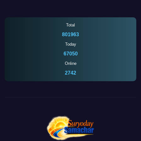
Total
801963
Today
67050
Online
2744