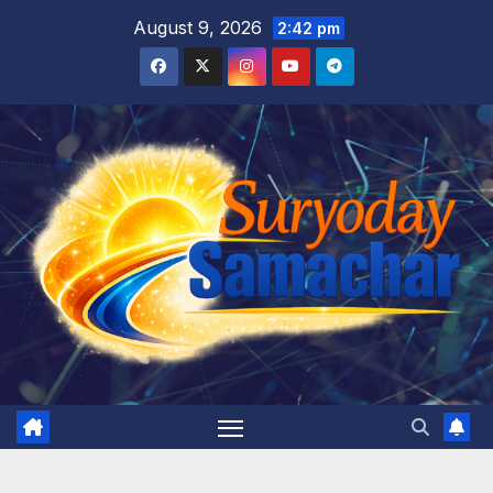
Skip
August 9, 2026
2:42 pm
to
content