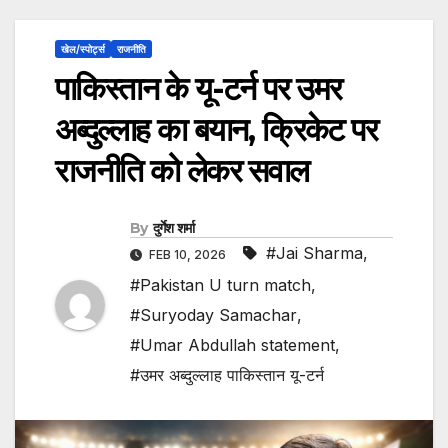
खेल/स्पोर्ट्स
राजनीति
पाकिस्तान के यू-टर्न पर उमर
अब्दुल्लाह का बयान, क्रिकेट पर
राजनीति को लेकर सवाल
By
दुर्गेश शर्मा
#Jai Sharma
,
FEB 10, 2026
#Pakistan U turn match
,
#Suryoday Samachar
,
#Umar Abdullah statement
,
#उमर अब्दुल्लाह पाकिस्तान यू-टर्न