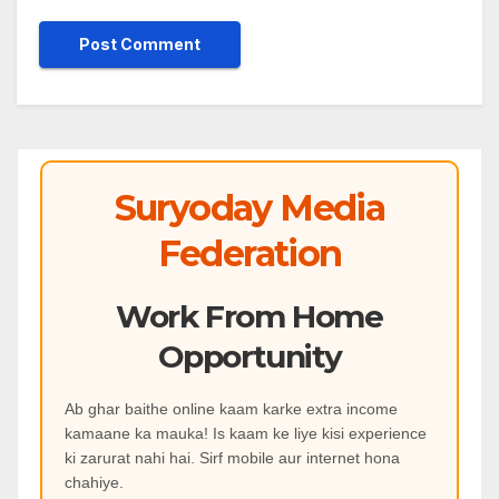
Suryoday Media
Federation
Work From Home
Opportunity
Ab ghar baithe online kaam karke extra income
kamaane ka mauka! Is kaam ke liye kisi experience
ki zarurat nahi hai. Sirf mobile aur internet hona
chahiye.