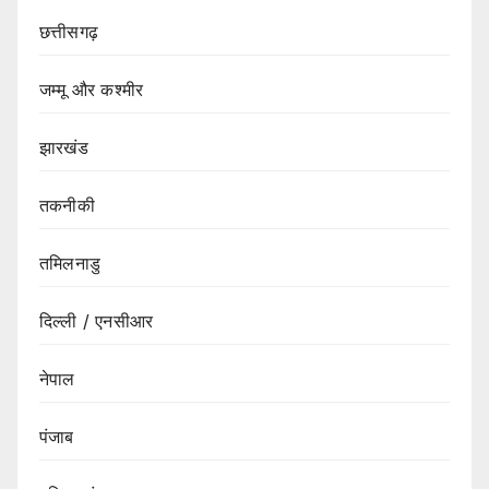
छत्तीसगढ़
जम्मू और कश्मीर
झारखंड
तकनीकी
तमिलनाडु
दिल्ली / एनसीआर
नेपाल
पंजाब