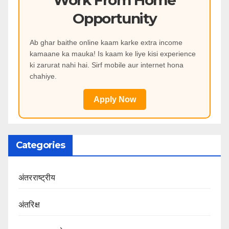
Work From Home
Opportunity
Ab ghar baithe online kaam karke extra income
kamaane ka mauka! Is kaam ke liye kisi experience
ki zarurat nahi hai. Sirf mobile aur internet hona
chahiye.
Apply Now
Categories
अंतरराष्ट्रीय
अंतरिक्ष