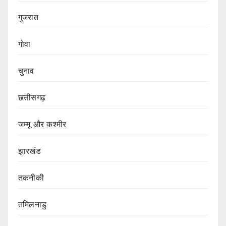
गुजरात
गोवा
चुनाव
छत्तीसगढ़
जम्मू और कश्मीर
झारखंड
तकनीकी
तमिलनाडु