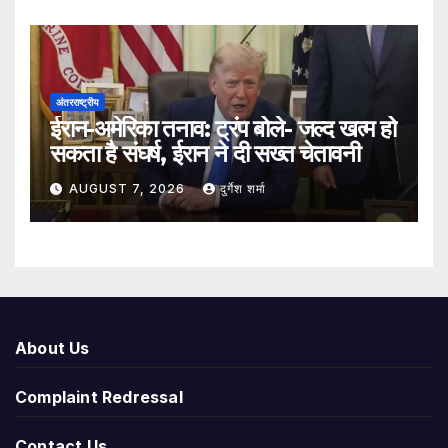
अंतरराष्ट्रीय
ईरान-अमेरिका तनाव: ट्रंप बोले- जल्द खत्म हो
सकता है संघर्ष, ईरान ने दी सख्त चेतावनी
AUGUST 7, 2026
दुर्गेश शर्मा
About Us
Complaint Redressal
Contact Us