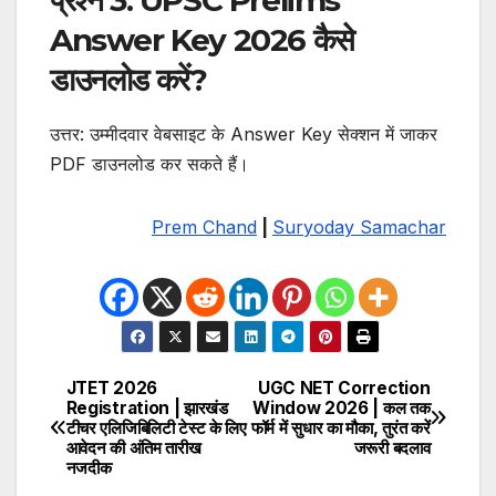
प्रश्न 3: UPSC Prelims
Answer Key 2026 कैसे
डाउनलोड करें?
उत्तर: उम्मीदवार वेबसाइट के Answer Key सेक्शन में जाकर
PDF डाउनलोड कर सकते हैं।
Prem Chand
|
Suryoday Samachar
JTET 2026
UGC NET Correction
Post
Registration | झारखंड
Window 2026 | कल तक
टीचर एलिजिबिलिटी टेस्ट के लिए
फॉर्म में सुधार का मौका, तुरंत करें
navigation
आवेदन की अंतिम तारीख
जरूरी बदलाव
नजदीक