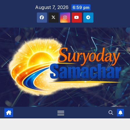
Skip
August 7, 2026
6:59 pm
to
content