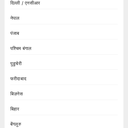
दिल्ली / एनसीआर
नेपाल
पंजाब
पश्चिम बंगाल
पुडुचेरी
फरीदाबाद
बिज़नेस
बिहार
बेंगलुरु