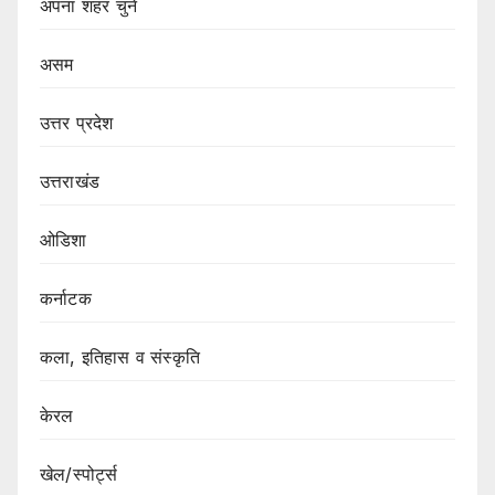
अपना शहर चुने
असम
उत्तर प्रदेश
उत्तराखंड
ओडिशा
कर्नाटक
कला, इतिहास व संस्कृति
केरल
खेल/स्पोर्ट्स