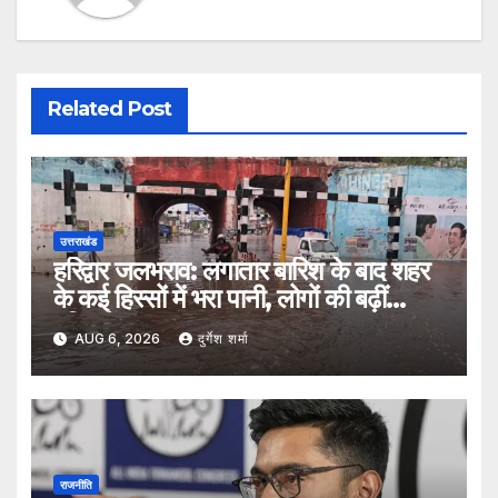
Related Post
उत्तराखंड
हरिद्वार जलभराव: लगातार बारिश के बाद शहर
के कई हिस्सों में भरा पानी, लोगों की बढ़ीं
मुश्किलें
AUG 6, 2026
दुर्गेश शर्मा
राजनीति