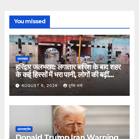
You missed
उत्तराखंड
हरिद्वार जलभराव: लगातार बारिश के बाद शहर
के कई हिस्सों में भरा पानी, लोगों की बढ़ीं
मुश्किलें
AUGUST 6, 2026
दुर्गेश शर्मा
अंतरराष्ट्रीय
Donald Trump Iran Warning