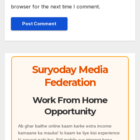
browser for the next time I comment.
Suryoday Media
Federation
Work From Home
Opportunity
Ab ghar baithe online kaam karke extra income
kamaane ka mauka! Is kaam ke liye kisi experience
ki zarurat nahi hai. Sirf mobile aur internet hona