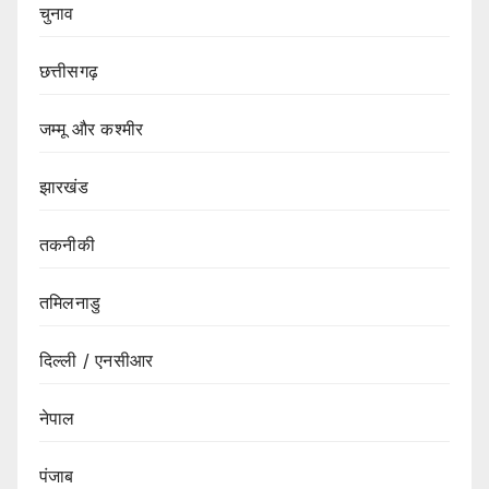
चुनाव
छत्तीसगढ़
जम्मू और कश्मीर
झारखंड
तकनीकी
तमिलनाडु
दिल्ली / एनसीआर
नेपाल
पंजाब