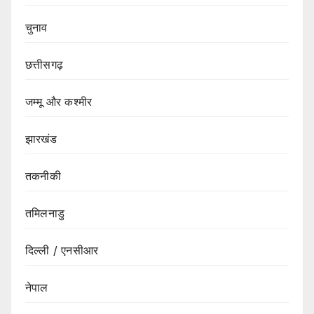
चुनाव
छत्तीसगढ़
जम्मू और कश्मीर
झारखंड
तकनीकी
तमिलनाडु
दिल्ली / एनसीआर
नेपाल