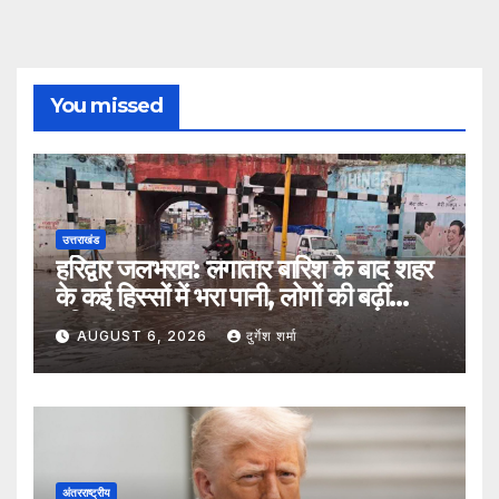
You missed
उत्तराखंड
हरिद्वार जलभराव: लगातार बारिश के बाद शहर
के कई हिस्सों में भरा पानी, लोगों की बढ़ीं
मुश्किलें
AUGUST 6, 2026
दुर्गेश शर्मा
अंतरराष्ट्रीय