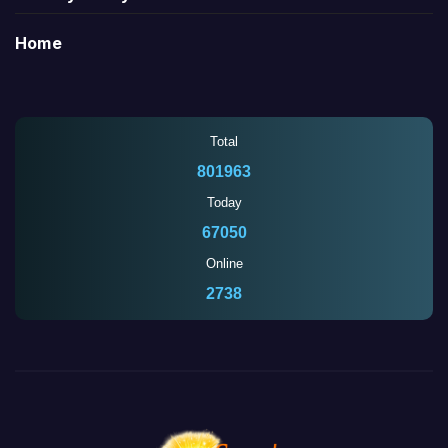
Home
Total
801963
Today
67050
Online
2738