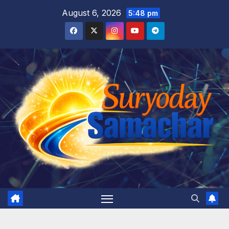
Skip
August 6, 2026
5:48 pm
to
content