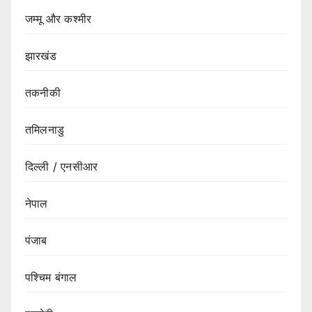
जम्मू और कश्मीर
झारखंड
तकनीकी
तमिलनाडु
दिल्ली / एनसीआर
नेपाल
पंजाब
पश्चिम बंगाल