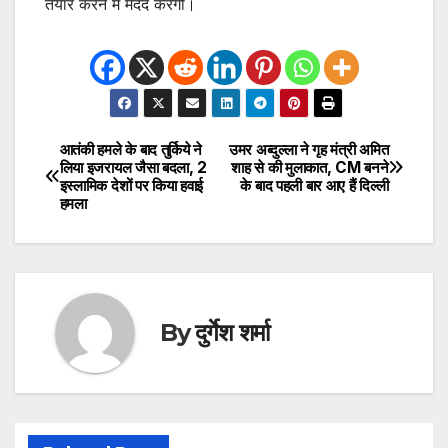
तैयार करने में मदद करेगी।
आतंकी हमले के बाद तुर्किये ने
उमर अब्दुल्ला ने गृह मंत्री अमित
Post
लिया इजरायल जैसा बदला, 2
शाह से की मुलाकात, CM बनने
इस्लामिक देशों पर किया हवाई
के बाद पहली बार आए हैं दिल्ली
navigation
हमला
By
दुर्गेश शर्मा