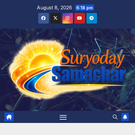
Skip
August 8, 2026
6:18 pm
to
content