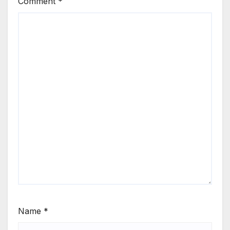
Comment
*
Name
*