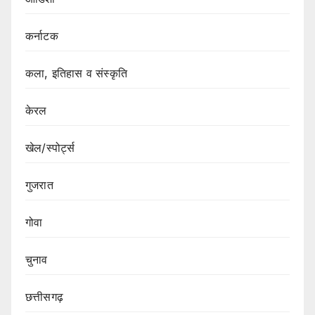
कर्नाटक
कला, इतिहास व संस्कृति
केरल
खेल/स्पोर्ट्स
गुजरात
गोवा
चुनाव
छत्तीसगढ़