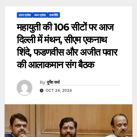
उत्तर प्रदेश
मध्य प्रदेश
राजनीति
महायुती की 106 सीटों पर आज
दिल्ली में मंथन, सीएम एकनाथ
शिंदे, फडणवीस और अजीत पवार
की आलाकमान संग बैठक
By
दुर्गेश शर्मा
OCT 24, 2024