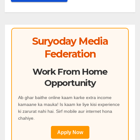
Suryoday Media
Federation
Work From Home
Opportunity
Ab ghar baithe online kaam karke extra income
kamaane ka mauka! Is kaam ke liye kisi experience
ki zarurat nahi hai. Sirf mobile aur internet hona
chahiye.
Apply Now