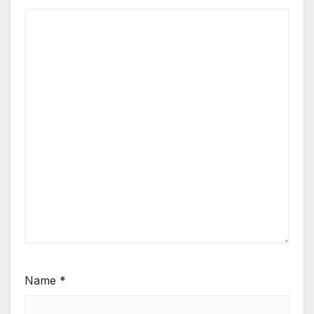
Name
*