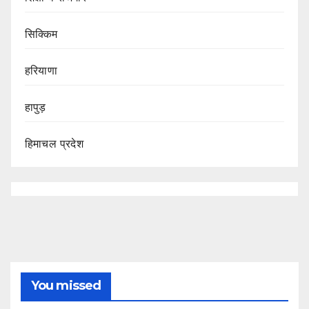
सिक्किम
हरियाणा
हापुड़
हिमाचल प्रदेश
You missed