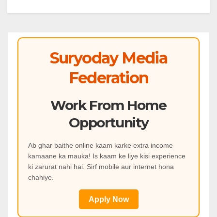
Suryoday Media
Federation
Work From Home
Opportunity
Ab ghar baithe online kaam karke extra income
kamaane ka mauka! Is kaam ke liye kisi experience
ki zarurat nahi hai. Sirf mobile aur internet hona
chahiye.
Apply Now