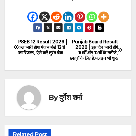
PSEB 12 Result 2026 |
Punjab Board Result
Post
कल जारी होगा पंजाब बोर्ड 12वीं
2026 | इस दिन जारी होंगे
का रिजल्ट, ऐसे करें तुरंत चेक
10वीं और 12वीं के नतीजे,
navigation
छात्रों के लिए हेल्पलाइन भी शुरू
By
दुर्गेश शर्मा
Related Post