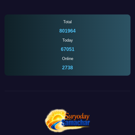
Total
801964
Today
67051
Online
2735