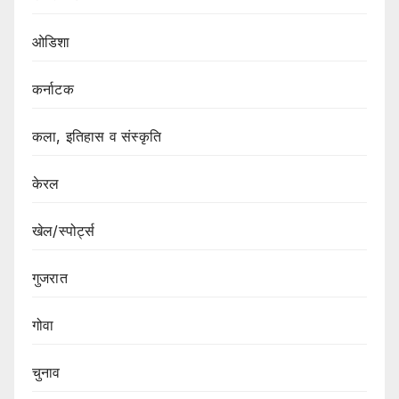
ओडिशा
कर्नाटक
कला, इतिहास व संस्कृति
केरल
खेल/स्पोर्ट्स
गुजरात
गोवा
चुनाव