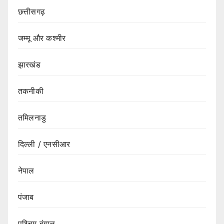
छत्तीसगढ़
जम्मू और कश्मीर
झारखंड
तकनीकी
तमिलनाडु
दिल्ली / एनसीआर
नेपाल
पंजाब
पश्चिम बंगाल