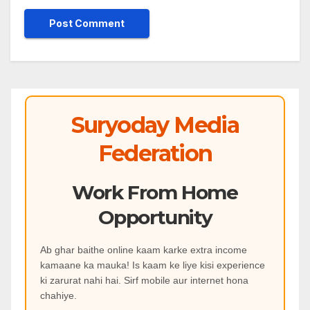
Suryoday Media
Federation
Work From Home
Opportunity
Ab ghar baithe online kaam karke extra income
kamaane ka mauka! Is kaam ke liye kisi experience
ki zarurat nahi hai. Sirf mobile aur internet hona
chahiye.