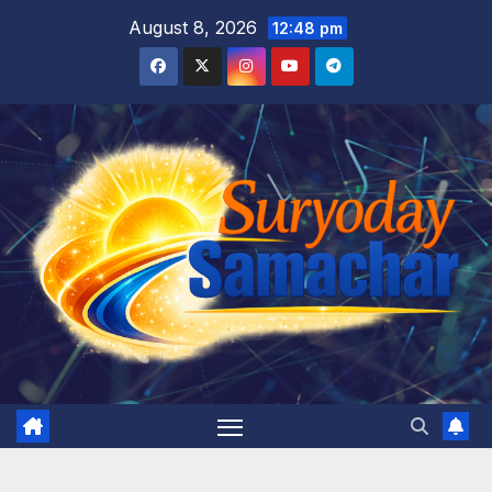
Skip
August 8, 2026
12:48 pm
to
content