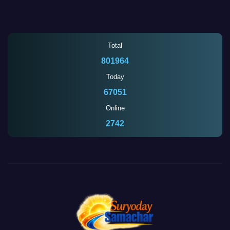
Total
801964
Today
67051
Online
2737