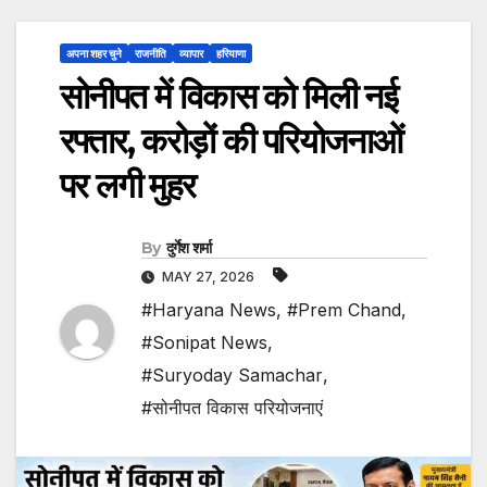
अपना शहर चुने
राजनीति
व्यापार
हरियाणा
सोनीपत में विकास को मिली नई
रफ्तार, करोड़ों की परियोजनाओं
पर लगी मुहर
By
दुर्गेश शर्मा
MAY 27, 2026
#Haryana News
,
#Prem Chand
,
#Sonipat News
,
#Suryoday Samachar
,
#सोनीपत विकास परियोजनाएं