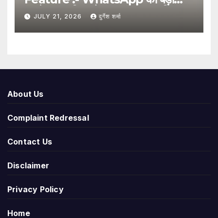
अपडेट, अब बिना मोबाइल नंबर साझा किए
JULY 21, 2026
दुर्गेश शर्मा
यूजरनेम से हो सकेगा संपर्क
About Us
Complaint Redressal
Contact Us
Disclaimer
Privacy Policy
Home