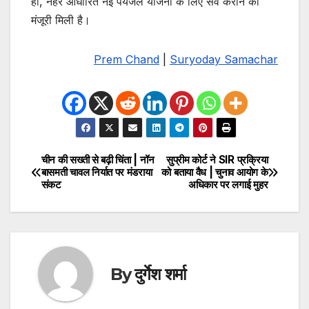
हां, नहर आधारित नई पेयजल योजना के लिए सर्वे कराने को
मंजूरी मिली है।
Prem Chand
|
Suryoday Samachar
चीन की सख्ती से बढ़ी चिंता | नॉन
सुप्रीम कोर्ट ने SIR प्रक्रिया
Post
बासमती चावल निर्यात पर मंडराया
को बताया वैध | चुनाव आयोग के
संकट
अधिकार पर लगाई मुहर
navigation
By
दुर्गेश शर्मा