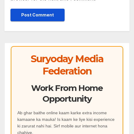
Suryoday Media
Federation
Work From Home
Opportunity
Ab ghar baithe online kaam karke extra income
kamaane ka mauka! Is kaam ke liye kisi experience
ki zarurat nahi hai. Sirf mobile aur internet hona
chahiye.