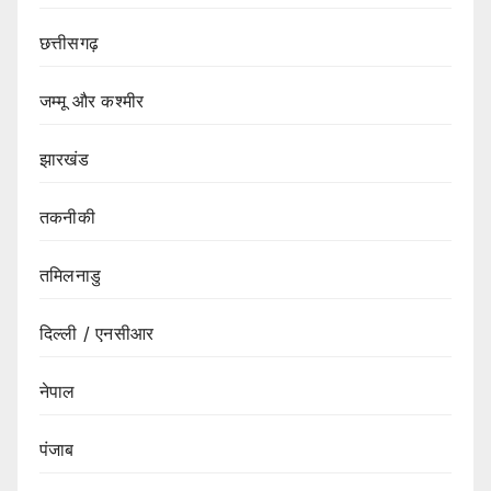
छत्तीसगढ़
जम्मू और कश्मीर
झारखंड
तकनीकी
तमिलनाडु
दिल्ली / एनसीआर
नेपाल
पंजाब