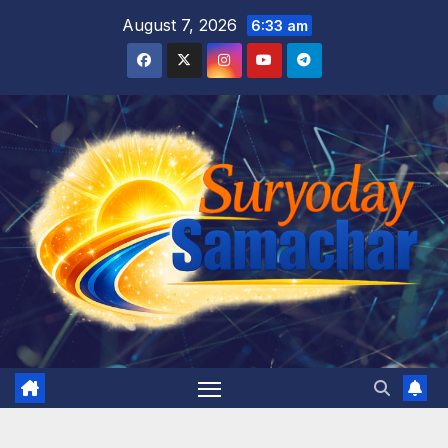
Skip
August 7, 2026
6:33 am
to
content