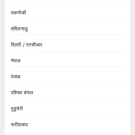
तकनीकी
तमिलनाडु
दिल्ली / एनसीआर
नेपाल
पंजाब
पश्चिम बंगाल
पुडुचेरी
फरीदाबाद