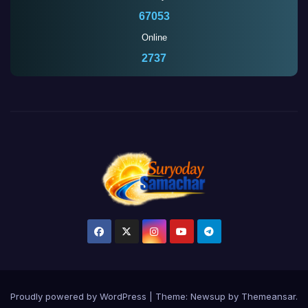
67053
Online
2737
Proudly powered by WordPress
|
Theme:
Newsup
by
Themeansar
.