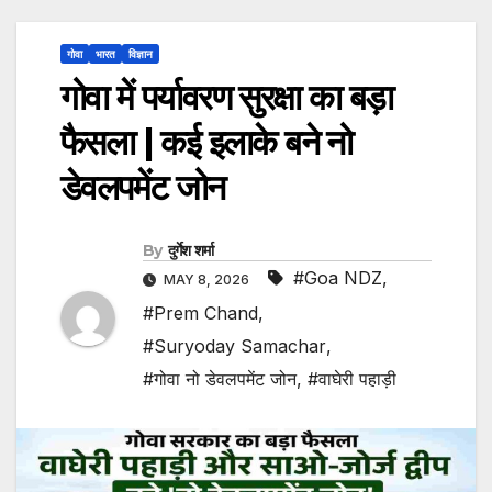
गोवा
भारत
विज्ञान
गोवा में पर्यावरण सुरक्षा का बड़ा
फैसला | कई इलाके बने नो
डेवलपमेंट जोन
By
दुर्गेश शर्मा
#Goa NDZ
,
MAY 8, 2026
#Prem Chand
,
#Suryoday Samachar
,
#गोवा नो डेवलपमेंट जोन
,
#वाघेरी पहाड़ी