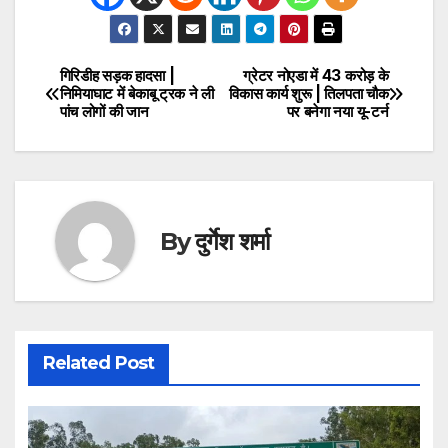
गिरिडीह सड़क हादसा |
ग्रेटर नोएडा में 43 करोड़ के
Post
निमियाघाट में बेकाबू ट्रक ने ली
विकास कार्य शुरू | तिलपता चौक
पांच लोगों की जान
पर बनेगा नया यू-टर्न
navigation
By
दुर्गेश शर्मा
Related Post