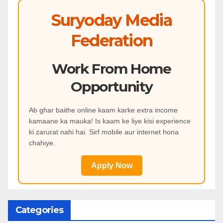
Suryoday Media
Federation
Work From Home
Opportunity
Ab ghar baithe online kaam karke extra income
kamaane ka mauka! Is kaam ke liye kisi experience
ki zarurat nahi hai. Sirf mobile aur internet hona
chahiye.
Apply Now
Categories